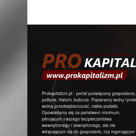
Prokapitalizm.pl - portal poświęcony gospodarce,
polityce, historii, kulturze. Popieramy wolny rynek
wolną przedsiębiorczość, niskie podatki.
Opowiadamy się za państwem minimum,
pilnującym naszego bezpieczeństwa
wewnętrznego i zewnętrznego, ale nie
wtrącającym się do gospodarki, czy ingerującym