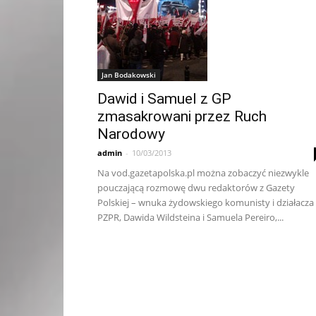
Jan Bodakowski
Dawid i Samuel z GP
zmasakrowani przez Ruch
Narodowy
admin
-
10/03/2013
Na vod.gazetapolska.pl można zobaczyć niezwykle
pouczającą rozmowę dwu redaktorów z Gazety
Polskiej – wnuka żydowskiego komunisty i działacza
PZPR, Dawida Wildsteina i Samuela Pereiro,...