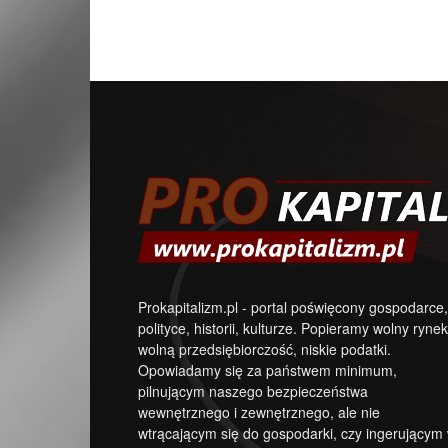
Prokapitalizm.pl - portal poświęcony gospodarce,
polityce, historii, kulturze. Popieramy wolny rynek
wolną przedsiębiorczość, niskie podatki.
Opowiadamy się za państwem minimum,
pilnującym naszego bezpieczeństwa
wewnętrznego i zewnętrznego, ale nie
wtrącającym się do gospodarki, czy ingerującym