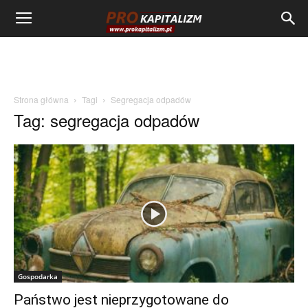
Strona główna
Tagi
Segregacja odpadów
Tag: segregacja odpadów
Gospodarka
Państwo jest nieprzygotowane do