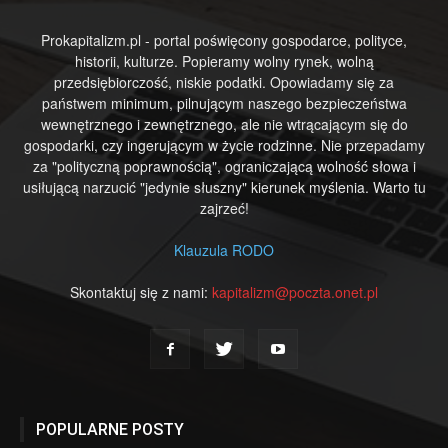
Prokapitalizm.pl - portal poświęcony gospodarce, polityce,
historii, kulturze. Popieramy wolny rynek, wolną
przedsiębiorczość, niskie podatki. Opowiadamy się za
państwem minimum, pilnującym naszego bezpieczeństwa
wewnętrznego i zewnętrznego, ale nie wtrącającym się do
gospodarki, czy ingerującym w życie rodzinne. Nie przepadamy
za "polityczną poprawnością", ograniczającą wolność słowa i
usiłującą narzucić "jedynie słuszny" kierunek myślenia. Warto tu
zajrzeć!
Klauzula RODO
Skontaktuj się z nami:
kapitalizm@poczta.onet.pl
POPULARNE POSTY