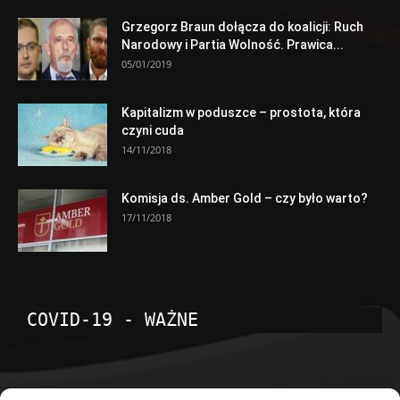
Grzegorz Braun dołącza do koalicji: Ruch
Narodowy i Partia Wolność. Prawica...
05/01/2019
Kapitalizm w poduszce – prostota, która
czyni cuda
14/11/2018
Komisja ds. Amber Gold – czy było warto?
17/11/2018
COVID-19 - WAŻNE
POPULARNE KATEGORIE