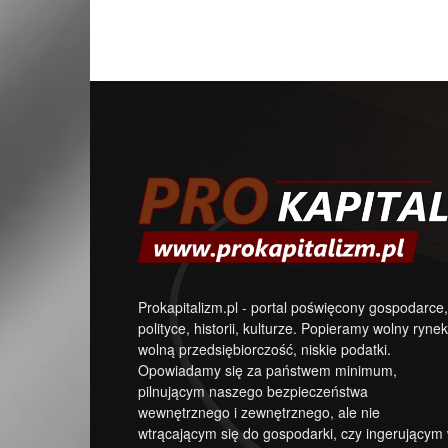
Prokapitalizm.pl - portal poświęcony gospodarce,
polityce, historii, kulturze. Popieramy wolny rynek
wolną przedsiębiorczość, niskie podatki.
Opowiadamy się za państwem minimum,
pilnującym naszego bezpieczeństwa
wewnętrznego i zewnętrznego, ale nie
wtrącającym się do gospodarki, czy ingerującym