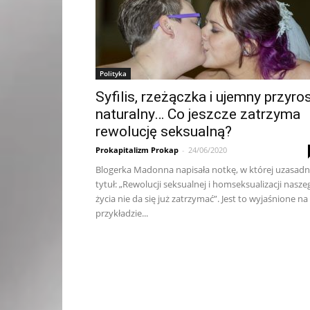
Polityka
Syfilis, rzeżączka i ujemny przyro
naturalny… Co jeszcze zatrzyma
rewolucję seksualną?
Prokapitalizm Prokap
-
24/06/2020
Blogerka Madonna napisała notkę, w której uzasadn
tytuł: „Rewolucji seksualnej i homseksualizacji nasze
życia nie da się już zatrzymać”. Jest to wyjaśnione na
przykładzie...