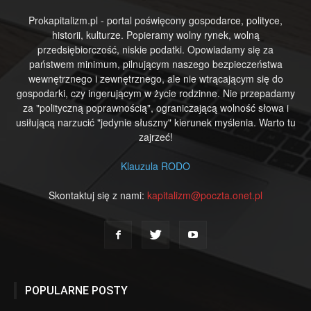
Prokapitalizm.pl - portal poświęcony gospodarce, polityce,
historii, kulturze. Popieramy wolny rynek, wolną
przedsiębiorczość, niskie podatki. Opowiadamy się za
państwem minimum, pilnującym naszego bezpieczeństwa
wewnętrznego i zewnętrznego, ale nie wtrącającym się do
gospodarki, czy ingerującym w życie rodzinne. Nie przepadamy
za "polityczną poprawnością", ograniczającą wolność słowa i
usiłującą narzucić "jedynie słuszny" kierunek myślenia. Warto tu
zajrzeć!
Klauzula RODO
Skontaktuj się z nami:
kapitalizm@poczta.onet.pl
POPULARNE POSTY