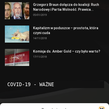
Grzegorz Braun dołącza do koalicji: Ruch
Narodowy i Partia Wolność. Prawica...
05/01/2019
Kapitalizm w poduszce – prostota, która
czyni cuda
14/11/2018
Komisja ds. Amber Gold – czy było warto?
17/11/2018
COVID-19 - WAŻNE
POPULARNE KATEGORIE