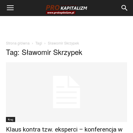
Strona główna
Tagi
Sławomir Skrzypek
Tag: Sławomir Skrzypek
Kraj
Klaus kontra tzw. eksperci – konferencja w