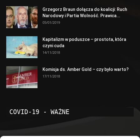
Grzegorz Braun dołącza do koalicji: Ruch
Narodowy i Partia Wolność. Prawica...
05/01/2019
Kapitalizm w poduszce – prostota, która
czyni cuda
14/11/2018
Komisja ds. Amber Gold – czy było warto?
17/11/2018
COVID-19 - WAŻNE
POPULARNE KATEGORIE