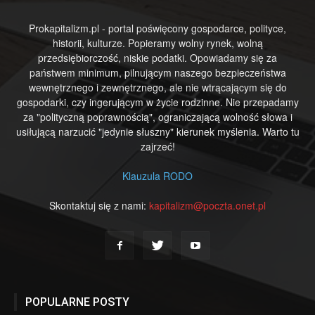
Prokapitalizm.pl - portal poświęcony gospodarce, polityce,
historii, kulturze. Popieramy wolny rynek, wolną
przedsiębiorczość, niskie podatki. Opowiadamy się za
państwem minimum, pilnującym naszego bezpieczeństwa
wewnętrznego i zewnętrznego, ale nie wtrącającym się do
gospodarki, czy ingerującym w życie rodzinne. Nie przepadamy
za "polityczną poprawnością", ograniczającą wolność słowa i
usiłującą narzucić "jedynie słuszny" kierunek myślenia. Warto tu
zajrzeć!
Klauzula RODO
Skontaktuj się z nami:
kapitalizm@poczta.onet.pl
POPULARNE POSTY