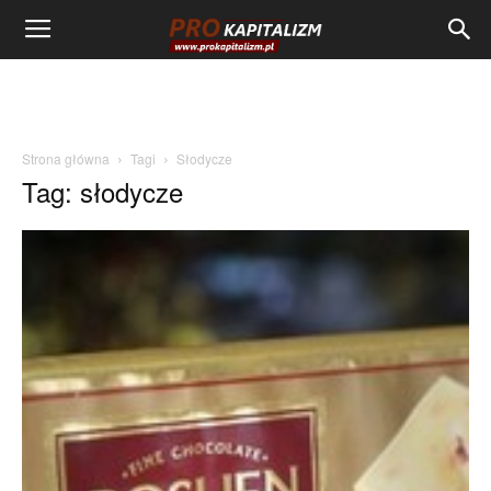
Strona główna
Tagi
Słodycze
Tag: słodycze