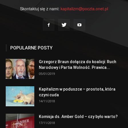
Skontaktuj się z nami:
kapitalizm@poczta.onet.pl
POPULARNE POSTY
Grzegorz Braun dołącza do koalicji: Ruch
Narodowy i Partia Wolność. Prawica...
05/01/2019
Kapitalizm w poduszce – prostota, która
czyni cuda
14/11/2018
Komisja ds. Amber Gold – czy było warto?
17/11/2018