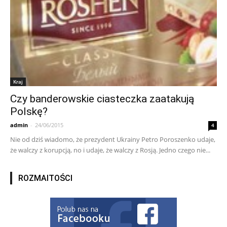
Kraj
Czy banderowskie ciasteczka zaatakują
Polskę?
admin
-
24/06/2015
4
Nie od dziś wiadomo, że prezydent Ukrainy Petro Poroszenko udaje,
że walczy z korupcją, no i udaje, że walczy z Rosją. Jedno czego nie...
ROZMAITOŚCI