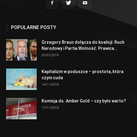
POPULARNE POSTY
Grzegorz Braun dołącza do koalicji: Ruch
Narodowy i Partia Wolność. Prawica...
05/01/2019
Kapitalizm w poduszce – prostota, która
czyni cuda
14/11/2018
Komisja ds. Amber Gold – czy było warto?
17/11/2018