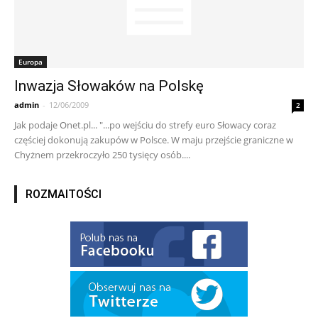
Europa
Inwazja Słowaków na Polskę
admin
-
12/06/2009
2
Jak podaje Onet.pl... "...po wejściu do strefy euro Słowacy coraz
częściej dokonują zakupów w Polsce. W maju przejście graniczne w
Chyżnem przekroczyło 250 tysięcy osób....
ROZMAITOŚCI