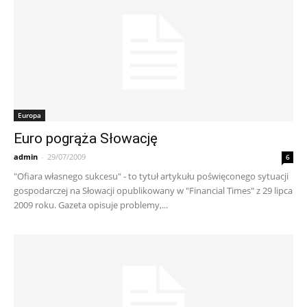
Europa
Euro pogrąża Słowację
admin
-
29/07/2009
6
"Ofiara własnego sukcesu" - to tytuł artykułu poświęconego sytuacji
gospodarczej na Słowacji opublikowany w "Financial Times" z 29 lipca
2009 roku. Gazeta opisuje problemy,...