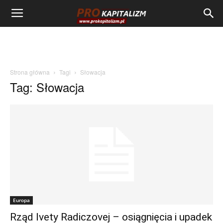
Strona główna
Tagi
Słowacja
Tag: Słowacja
Europa
Rząd Ivety Radiczovej – osiągnięcia i upadek