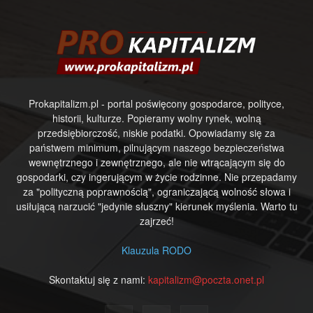
Prokapitalizm.pl - portal poświęcony gospodarce, polityce,
historii, kulturze. Popieramy wolny rynek, wolną
przedsiębiorczość, niskie podatki. Opowiadamy się za
państwem minimum, pilnującym naszego bezpieczeństwa
wewnętrznego i zewnętrznego, ale nie wtrącającym się do
gospodarki, czy ingerującym w życie rodzinne. Nie przepadamy
za "polityczną poprawnością", ograniczającą wolność słowa i
usiłującą narzucić "jedynie słuszny" kierunek myślenia. Warto tu
zajrzeć!
Klauzula RODO
Skontaktuj się z nami:
kapitalizm@poczta.onet.pl