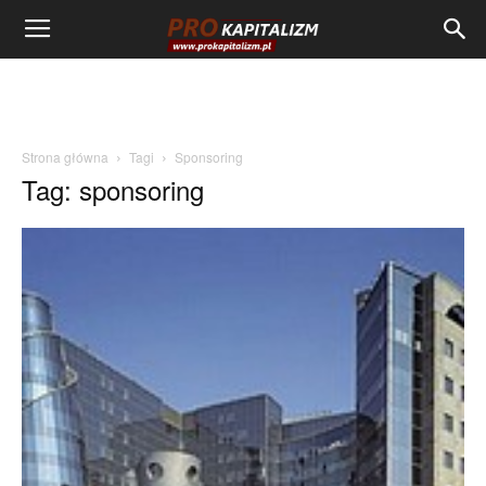
Strona główna
Tagi
Sponsoring
Tag: sponsoring