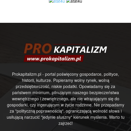
Prokapitalizm.pl - portal poświęcony gospodarce, polityce,
historii, kulturze. Popieramy wolny rynek, wolną
przedsiębiorczość, niskie podatki. Opowiadamy się za
państwem minimum, pilnującym naszego bezpieczeństwa
wewnętrznego i zewnętrznego, ale nie wtrącającym się do
gospodarki, czy ingerującym w życie rodzinne. Nie przepadamy
za "polityczną poprawnością", ograniczającą wolność słowa i
usiłującą narzucić "jedynie słuszny" kierunek myślenia. Warto tu
zajrzeć!