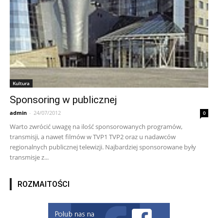
Kultura
Sponsoring w publicznej
admin
-
24/07/2012
0
Warto zwrócić uwagę na ilość sponsorowanych programów,
transmisji, a nawet filmów w TVP1 TVP2 oraz u nadawców
regionalnych publicznej telewizji. Najbardziej sponsorowane były
transmisje z...
ROZMAITOŚCI