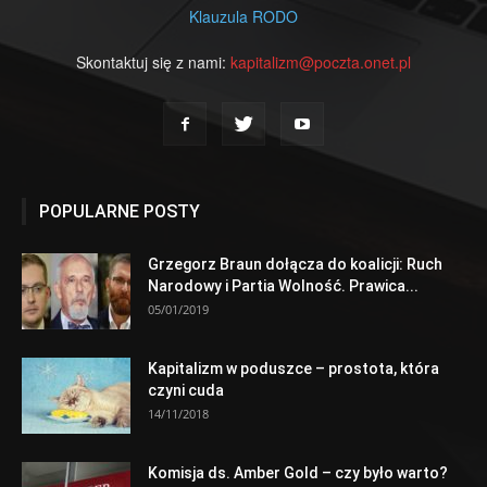
Klauzula RODO
Skontaktuj się z nami:
kapitalizm@poczta.onet.pl
POPULARNE POSTY
Grzegorz Braun dołącza do koalicji: Ruch
Narodowy i Partia Wolność. Prawica...
05/01/2019
Kapitalizm w poduszce – prostota, która
czyni cuda
14/11/2018
Komisja ds. Amber Gold – czy było warto?