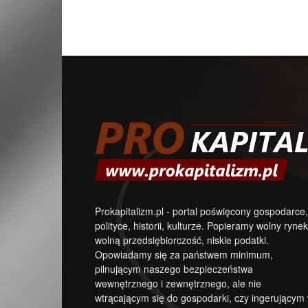
Prokapitalizm.pl - portal poświęcony gospodarce,
polityce, historii, kulturze. Popieramy wolny rynek
wolną przedsiębiorczość, niskie podatki.
Opowiadamy się za państwem minimum,
pilnującym naszego bezpieczeństwa
wewnętrznego i zewnętrznego, ale nie
wtrącającym się do gospodarki, czy ingerującym