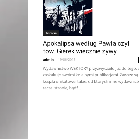
Historia
Apokalipsa według Pawła czyli
tow. Gierek wiecznie żywy
admin
-
19/06/2015
Wydawnictwo WEKTORY przyzwyczaiło już do tego, 
zaskakuje swoimi kolejnymi publikacjami. Zawsze są
książki unikatowe, takie, od których inne wydawnic
raczej stronią, bądź...