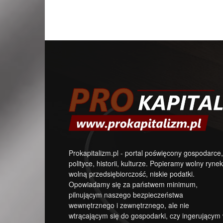
Prokapitalizm.pl - portal poświęcony gospodarce,
polityce, historii, kulturze. Popieramy wolny rynek
wolną przedsiębiorczość, niskie podatki.
Opowiadamy się za państwem minimum,
pilnującym naszego bezpieczeństwa
wewnętrznego i zewnętrznego, ale nie
wtrącającym się do gospodarki, czy ingerującym