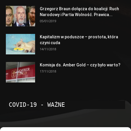
Grzegorz Braun dołącza do koalicji: Ruch
Narodowy i Partia Wolność. Prawica...
05/01/2019
Kapitalizm w poduszce – prostota, która
czyni cuda
14/11/2018
Komisja ds. Amber Gold – czy było warto?
17/11/2018
COVID-19 - WAŻNE
POPULARNE KATEGORIE