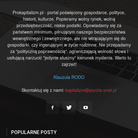
Prokapitalizm.pl - portal poświęcony gospodarce, polityce,
historii, kulturze. Popieramy wolny rynek, wolną
przedsiębiorczość, niskie podatki. Opowiadamy się za
państwem minimum, pilnującym naszego bezpieczeństwa
wewnętrznego i zewnętrznego, ale nie wtrącającym się do
gospodarki, czy ingerującym w życie rodzinne. Nie przepadamy
za "polityczną poprawnością", ograniczającą wolność słowa i
usiłującą narzucić "jedynie słuszny" kierunek myślenia. Warto tu
zajrzeć!
Klauzula RODO
Skontaktuj się z nami:
kapitalizm@poczta.onet.pl
POPULARNE POSTY