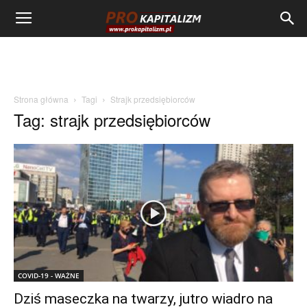
Strona główna
Tagi
Strajk przedsiębiorców
Tag: strajk przedsiębiorców
COVID-19 - WAŻNE
Dziś maseczka na twarzy, jutro wiadro na