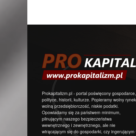
Prokapitalizm.pl - portal poświęcony gospodarce,
polityce, historii, kulturze. Popieramy wolny rynek
wolną przedsiębiorczość, niskie podatki.
Opowiadamy się za państwem minimum,
pilnującym naszego bezpieczeństwa
wewnętrznego i zewnętrznego, ale nie
wtrącającym się do gospodarki, czy ingerującym