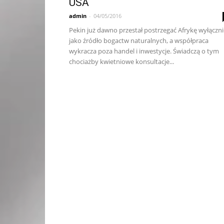
USA
admin
-
04/05/2016
Pekin już dawno przestał postrzegać Afrykę wyłączni
jako źródło bogactw naturalnych, a współpraca
wykracza poza handel i inwestycje. Świadczą o tym
chociażby kwietniowe konsultacje...