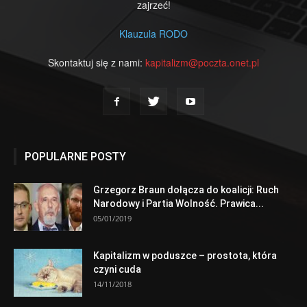
zajrzeć!
Klauzula RODO
Skontaktuj się z nami:
kapitalizm@poczta.onet.pl
POPULARNE POSTY
Grzegorz Braun dołącza do koalicji: Ruch
Narodowy i Partia Wolność. Prawica...
05/01/2019
Kapitalizm w poduszce – prostota, która
czyni cuda
14/11/2018