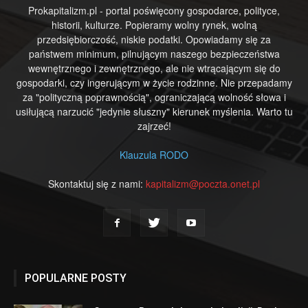
Prokapitalizm.pl - portal poświęcony gospodarce, polityce,
historii, kulturze. Popieramy wolny rynek, wolną
przedsiębiorczość, niskie podatki. Opowiadamy się za
państwem minimum, pilnującym naszego bezpieczeństwa
wewnętrznego i zewnętrznego, ale nie wtrącającym się do
gospodarki, czy ingerującym w życie rodzinne. Nie przepadamy
za "polityczną poprawnością", ograniczającą wolność słowa i
usiłującą narzucić "jedynie słuszny" kierunek myślenia. Warto tu
zajrzeć!
Klauzula RODO
Skontaktuj się z nami:
kapitalizm@poczta.onet.pl
POPULARNE POSTY