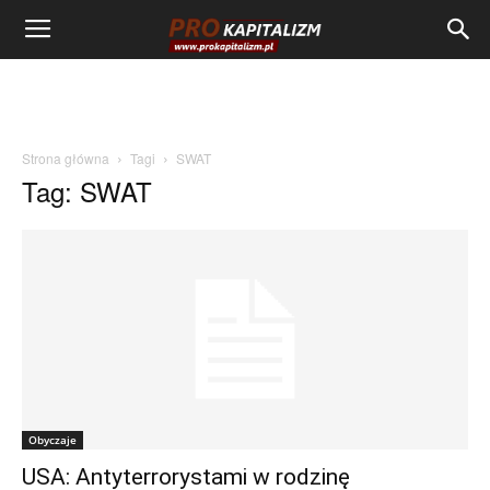
Strona główna
Tagi
SWAT
Tag: SWAT
Obyczaje
USA: Antyterrorystami w rodzinę