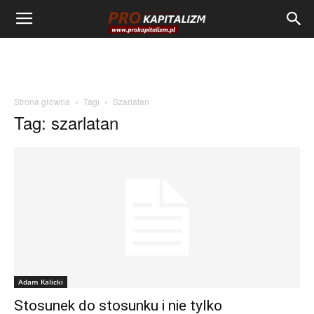
Strona główna
Tagi
Szarlatan
Tag: szarlatan
Adam Kalicki
Stosunek do stosunku i nie tylko