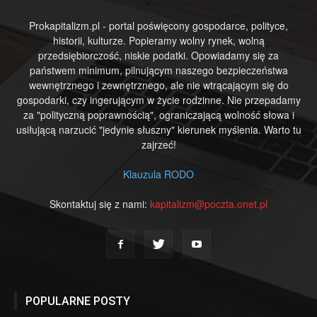
Prokapitalizm.pl - portal poświęcony gospodarce, polityce,
historii, kulturze. Popieramy wolny rynek, wolną
przedsiębiorczość, niskie podatki. Opowiadamy się za
państwem minimum, pilnującym naszego bezpieczeństwa
wewnętrznego i zewnętrznego, ale nie wtrącającym się do
gospodarki, czy ingerującym w życie rodzinne. Nie przepadamy
za "polityczną poprawnością", ograniczającą wolność słowa i
usiłującą narzucić "jedynie słuszny" kierunek myślenia. Warto tu
zajrzeć!
Klauzula RODO
Skontaktuj się z nami:
kapitalizm@poczta.onet.pl
POPULARNE POSTY