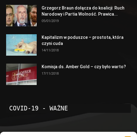
Grzegorz Braun dołącza do koalicji: Ruch
Narodowy i Partia Wolność. Prawica...
05/01/2019
Kapitalizm w poduszce – prostota, która
czyni cuda
14/11/2018
Komisja ds. Amber Gold – czy było warto?
17/11/2018
COVID-19 - WAŻNE
POPULARNE KATEGORIE