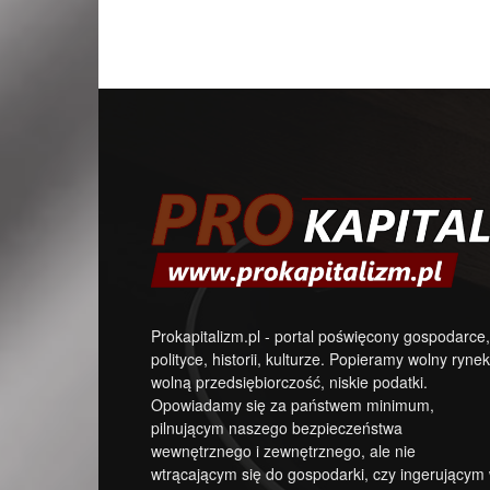
Prokapitalizm.pl - portal poświęcony gospodarce,
polityce, historii, kulturze. Popieramy wolny rynek
wolną przedsiębiorczość, niskie podatki.
Opowiadamy się za państwem minimum,
pilnującym naszego bezpieczeństwa
wewnętrznego i zewnętrznego, ale nie
wtrącającym się do gospodarki, czy ingerującym