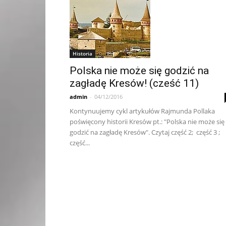
Historia
Polska nie może się godzić na
zagładę Kresów! (cześć 11)
admin
-
04/12/2016
Kontynuujemy cykl artykułów Rajmunda Pollaka
poświęcony historii Kresów pt.: "Polska nie może się
godzić na zagładę Kresów". Czytaj część 2; część 3 ;
część...