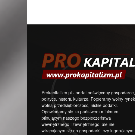
Prokapitalizm.pl - portal poświęcony gospodarce,
polityce, historii, kulturze. Popieramy wolny rynek
wolną przedsiębiorczość, niskie podatki.
Opowiadamy się za państwem minimum,
pilnującym naszego bezpieczeństwa
wewnętrznego i zewnętrznego, ale nie
wtrącającym się do gospodarki, czy ingerującym