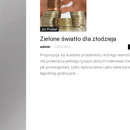
Jan Przybył
Zielone światło dla złodzieja
admin
-
22/03/2013
Propozycja, by kradzież przedmiotu, którego wartoś
nie przekracza jednego tysiąca złotych traktować nie
jak przestępstwo, tylko wykroczenie i jako takie kara
łagodniej, godna jest...