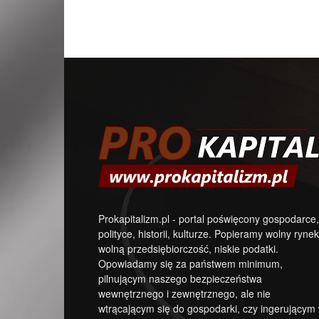
Prokapitalizm.pl - portal poświęcony gospodarce,
polityce, historii, kulturze. Popieramy wolny rynek
wolną przedsiębiorczość, niskie podatki.
Opowiadamy się za państwem minimum,
pilnującym naszego bezpieczeństwa
wewnętrznego i zewnętrznego, ale nie
wtrącającym się do gospodarki, czy ingerującym