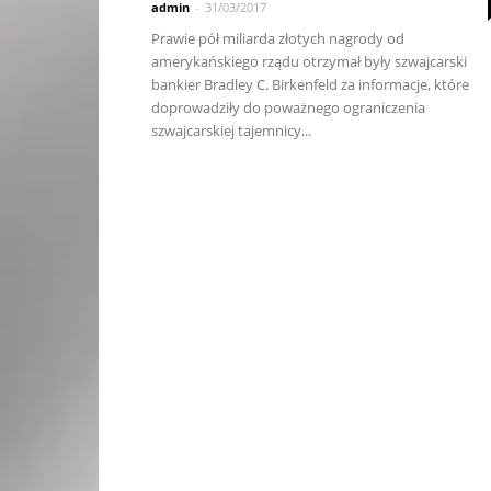
admin
-
31/03/2017
Prawie pół miliarda złotych nagrody od
amerykańskiego rządu otrzymał były szwajcarski
bankier Bradley C. Birkenfeld za informacje, które
doprowadziły do poważnego ograniczenia
szwajcarskiej tajemnicy...