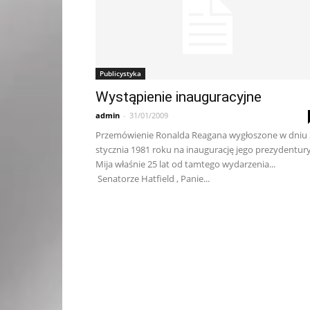
Publicystyka
Wystąpienie inauguracyjne
admin
-
31/01/2009
Przemówienie Ronalda Reagana wygłoszone w dniu 
stycznia 1981 roku na inaugurację jego prezydentury
Mija właśnie 25 lat od tamtego wydarzenia...
Senatorze Hatfield , Panie...