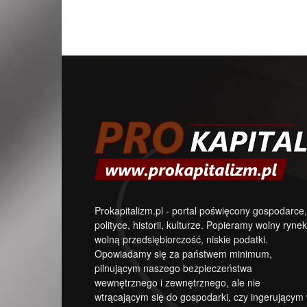
Prokapitalizm.pl - portal poświęcony gospodarce,
polityce, historii, kulturze. Popieramy wolny rynek
wolną przedsiębiorczość, niskie podatki.
Opowiadamy się za państwem minimum,
pilnującym naszego bezpieczeństwa
wewnętrznego i zewnętrznego, ale nie
wtrącającym się do gospodarki, czy ingerującym