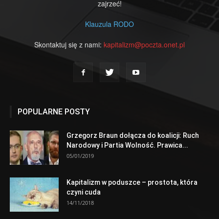
zajrzeć!
Klauzula RODO
Skontaktuj się z nami:
kapitalizm@poczta.onet.pl
POPULARNE POSTY
Grzegorz Braun dołącza do koalicji: Ruch
Narodowy i Partia Wolność. Prawica...
05/01/2019
Kapitalizm w poduszce – prostota, która
czyni cuda
14/11/2018