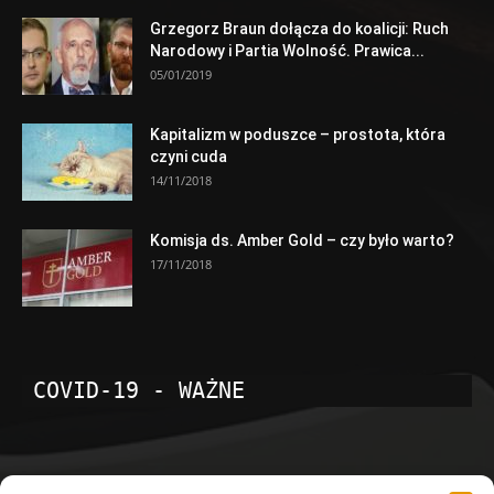
Grzegorz Braun dołącza do koalicji: Ruch
Narodowy i Partia Wolność. Prawica...
05/01/2019
Kapitalizm w poduszce – prostota, która
czyni cuda
14/11/2018
Komisja ds. Amber Gold – czy było warto?
17/11/2018
COVID-19 - WAŻNE
POPULARNE KATEGORIE