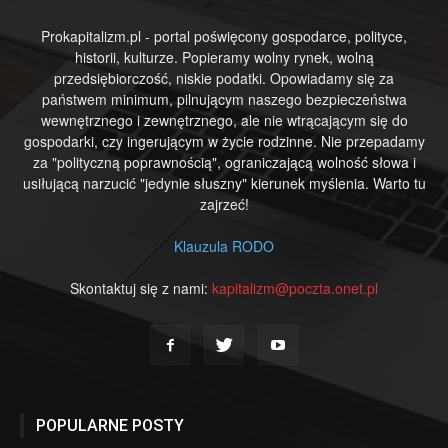
Prokapitalizm.pl - portal poświęcony gospodarce, polityce,
historii, kulturze. Popieramy wolny rynek, wolną
przedsiębiorczość, niskie podatki. Opowiadamy się za
państwem minimum, pilnującym naszego bezpieczeństwa
wewnętrznego i zewnętrznego, ale nie wtrącającym się do
gospodarki, czy ingerującym w życie rodzinne. Nie przepadamy
za "polityczną poprawnością", ograniczającą wolność słowa i
usiłującą narzucić "jedynie słuszny" kierunek myślenia. Warto tu
zajrzeć!
Klauzula RODO
Skontaktuj się z nami:
kapitalizm@poczta.onet.pl
POPULARNE POSTY