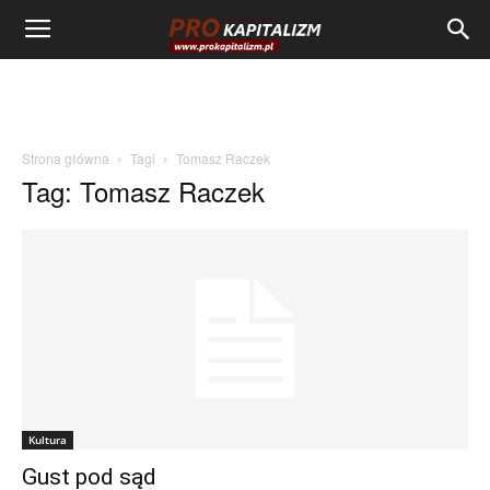
Strona główna
Tagi
Tomasz Raczek
Tag: Tomasz Raczek
Kultura
Gust pod sąd