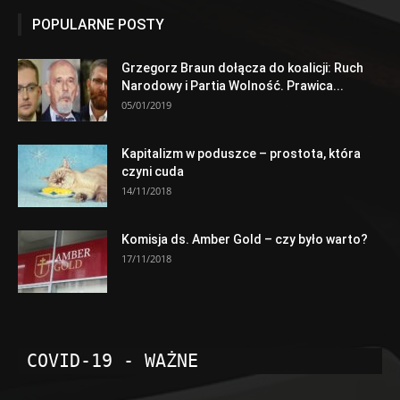
POPULARNE POSTY
Grzegorz Braun dołącza do koalicji: Ruch
Narodowy i Partia Wolność. Prawica...
05/01/2019
Kapitalizm w poduszce – prostota, która
czyni cuda
14/11/2018
Komisja ds. Amber Gold – czy było warto?
17/11/2018
COVID-19 - WAŻNE