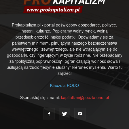
Prokapitalizm.pl - portal poświęcony gospodarce, polityce,
historii, kulturze. Popieramy wolny rynek, wolną
przedsiębiorczość, niskie podatki. Opowiadamy się za
państwem minimum, pilnującym naszego bezpieczeństwa
wewnętrznego i zewnętrznego, ale nie wtrącającym się do
gospodarki, czy ingerującym w życie rodzinne. Nie przepadamy
za "polityczną poprawnością", ograniczającą wolność słowa i
usiłującą narzucić "jedynie słuszny" kierunek myślenia. Warto tu
zajrzeć!
Klauzula RODO
Skontaktuj się z nami:
kapitalizm@poczta.onet.pl