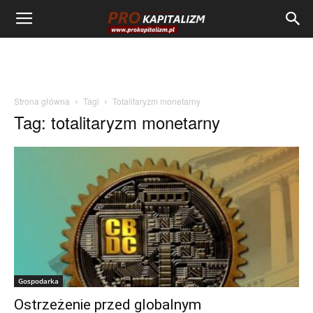
Strona główna
Tagi
Totalitaryzm monetarny
Tag: totalitaryzm monetarny
Gospodarka
Ostrzeżenie przed globalnym