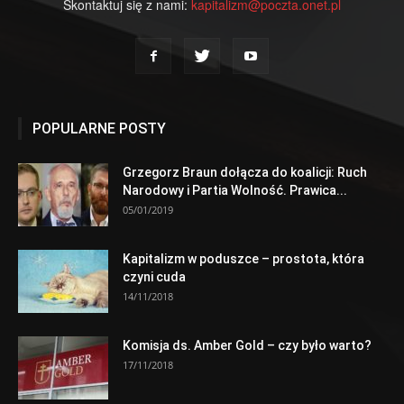
Skontaktuj się z nami:
kapitalizm@poczta.onet.pl
POPULARNE POSTY
Grzegorz Braun dołącza do koalicji: Ruch
Narodowy i Partia Wolność. Prawica...
05/01/2019
Kapitalizm w poduszce – prostota, która
czyni cuda
14/11/2018
Komisja ds. Amber Gold – czy było warto?
17/11/2018