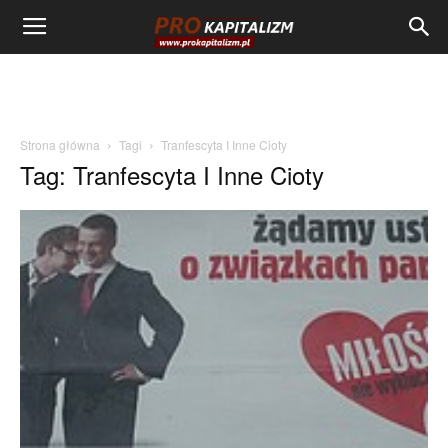
Strona główna
Tagi
Tranfescyta I Inne Cioty
Tag: Tranfescyta I Inne Cioty