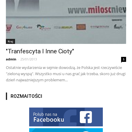
Kraj
"Tranfescyta I Inne Cioty"
admin
-
25/01/2013
5
Ostatnie wydarzenia w sejmie dowodzą, że Polska jest rzeczywiście
"zieloną wyspą". Wszystko musi u nas grać jak trzeba, skoro już drugi
dzień najważniejszym problemem...
ROZMAITOŚCI