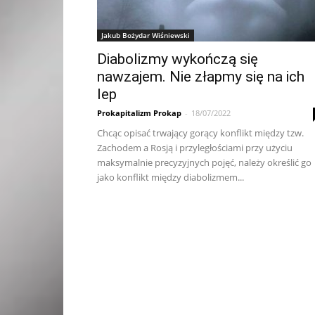
Jakub Bożydar Wiśniewski
Diabolizmy wykończą się
nawzajem. Nie złapmy się na ich
lep
Prokapitalizm Prokap
-
18/07/2022
Chcąc opisać trwający gorący konflikt między tzw.
Zachodem a Rosją i przyległościami przy użyciu
maksymalnie precyzyjnych pojęć, należy określić go
jako konflikt między diabolizmem...