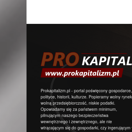
Prokapitalizm.pl - portal poświęcony gospodarce,
polityce, historii, kulturze. Popieramy wolny rynek
wolną przedsiębiorczość, niskie podatki.
Opowiadamy się za państwem minimum,
pilnującym naszego bezpieczeństwa
wewnętrznego i zewnętrznego, ale nie
wtrącającym się do gospodarki, czy ingerującym