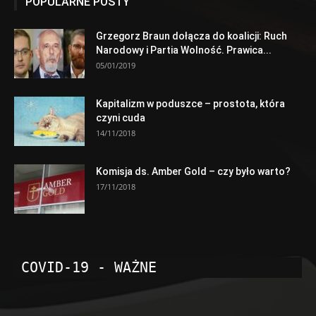
POPULARNE POSTY
Grzegorz Braun dołącza do koalicji: Ruch
Narodowy i Partia Wolność. Prawica...
05/01/2019
Kapitalizm w poduszce – prostota, która
czyni cuda
14/11/2018
Komisja ds. Amber Gold – czy było warto?
17/11/2018
COVID-19 - WAŻNE