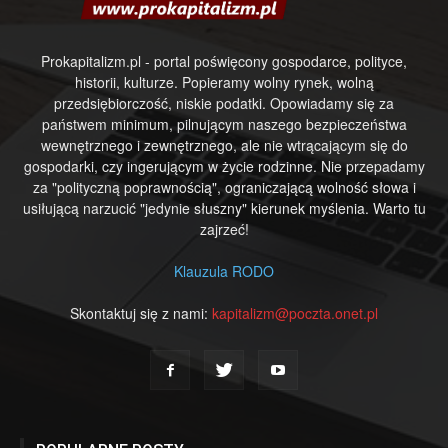
Prokapitalizm.pl - portal poświęcony gospodarce, polityce,
historii, kulturze. Popieramy wolny rynek, wolną
przedsiębiorczość, niskie podatki. Opowiadamy się za
państwem minimum, pilnującym naszego bezpieczeństwa
wewnętrznego i zewnętrznego, ale nie wtrącającym się do
gospodarki, czy ingerującym w życie rodzinne. Nie przepadamy
za "polityczną poprawnością", ograniczającą wolność słowa i
usiłującą narzucić "jedynie słuszny" kierunek myślenia. Warto tu
zajrzeć!
Klauzula RODO
Skontaktuj się z nami:
kapitalizm@poczta.onet.pl