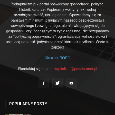
Prokapitalizm.pl - portal poświęcony gospodarce, polityce,
historii, kulturze. Popieramy wolny rynek, wolną
przedsiębiorczość, niskie podatki. Opowiadamy się za
państwem minimum, pilnującym naszego bezpieczeństwa
wewnętrznego i zewnętrznego, ale nie wtrącającym się do
gospodarki, czy ingerującym w życie rodzinne. Nie przepadamy
za "polityczną poprawnością", ograniczającą wolność słowa i
usiłującą narzucić "jedynie słuszny" kierunek myślenia. Warto tu
zajrzeć!
Klauzula RODO
Skontaktuj się z nami:
kapitalizm@poczta.onet.pl
POPULARNE POSTY