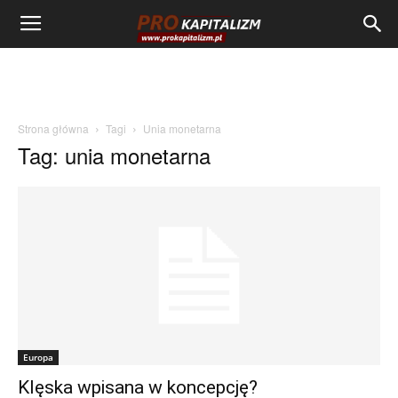
Strona główna
Tagi
Unia monetarna
Tag: unia monetarna
Europa
Klęska wpisana w koncepcję?