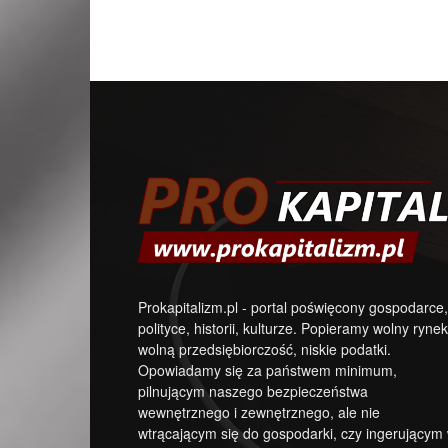
Prokapitalizm.pl - portal poświęcony gospodarce,
polityce, historii, kulturze. Popieramy wolny rynek
wolną przedsiębiorczość, niskie podatki.
Opowiadamy się za państwem minimum,
pilnującym naszego bezpieczeństwa
wewnętrznego i zewnętrznego, ale nie
wtrącającym się do gospodarki, czy ingerującym