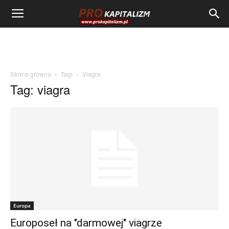
Strona główna
Tagi
Viagra
Tag: viagra
Europa
Europoseł na "darmowej" viagrze