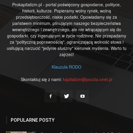
Prokapitalizm.pl - portal poświęcony gospodarce, polityce,
historii, kulturze. Popieramy wolny rynek, wolną
przedsiębiorczość, niskie podatki. Opowiadamy się za
państwem minimum, pilnującym naszego bezpieczeństwa
wewnętrznego i zewnętrznego, ale nie wtrącającym się do
gospodarki, czy ingerującym w życie rodzinne. Nie przepadamy
za "polityczną poprawnością", ograniczającą wolność słowa i
usiłującą narzucić "jedynie słuszny" kierunek myślenia. Warto tu
zajrzeć!
Klauzula RODO
Skontaktuj się z nami:
kapitalizm@poczta.onet.pl
POPULARNE POSTY