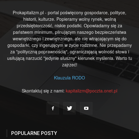
Prokapitalizm.pl - portal poświęcony gospodarce, polityce,
historii, kulturze. Popieramy wolny rynek, wolną
przedsiębiorczość, niskie podatki. Opowiadamy się za
państwem minimum, pilnującym naszego bezpieczeństwa
wewnętrznego i zewnętrznego, ale nie wtrącającym się do
gospodarki, czy ingerującym w życie rodzinne. Nie przepadamy
za "polityczną poprawnością", ograniczającą wolność słowa i
usiłującą narzucić "jedynie słuszny" kierunek myślenia. Warto tu
zajrzeć!
Klauzula RODO
Skontaktuj się z nami:
kapitalizm@poczta.onet.pl
POPULARNE POSTY