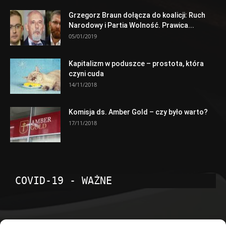
Grzegorz Braun dołącza do koalicji: Ruch
Narodowy i Partia Wolność. Prawica...
05/01/2019
Kapitalizm w poduszce – prostota, która
czyni cuda
14/11/2018
Komisja ds. Amber Gold – czy było warto?
17/11/2018
COVID-19 - WAŻNE
POPULARNE KATEGORIE