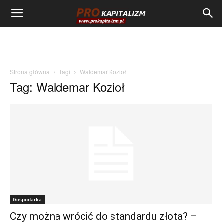
Strona główna
Tagi
Waldemar Kozioł
Tag: Waldemar Kozioł
Gospodarka
Czy można wrócić do standardu złota? –