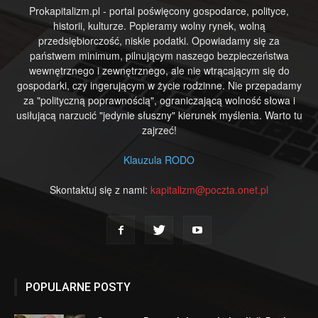
Prokapitalizm.pl - portal poświęcony gospodarce, polityce,
historii, kulturze. Popieramy wolny rynek, wolną
przedsiębiorczość, niskie podatki. Opowiadamy się za
państwem minimum, pilnującym naszego bezpieczeństwa
wewnętrznego i zewnętrznego, ale nie wtrącającym się do
gospodarki, czy ingerującym w życie rodzinne. Nie przepadamy
za "polityczną poprawnością", ograniczającą wolność słowa i
usiłującą narzucić "jedynie słuszny" kierunek myślenia. Warto tu
zajrzeć!
Klauzula RODO
Skontaktuj się z nami:
kapitalizm@poczta.onet.pl
POPULARNE POSTY