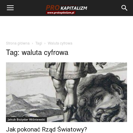
Strona główna
Tagi
Waluta cyfrowa
Tag: waluta cyfrowa
Jakub Bożydar Wiśniewski
Jak pokonać Rząd Światowy?