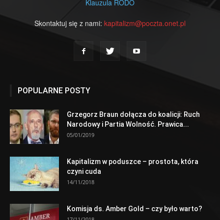
Klauzula RODO
Skontaktuj się z nami:
kapitalizm@poczta.onet.pl
POPULARNE POSTY
Grzegorz Braun dołącza do koalicji: Ruch
Narodowy i Partia Wolność. Prawica...
05/01/2019
Kapitalizm w poduszce – prostota, która
czyni cuda
14/11/2018
Komisja ds. Amber Gold – czy było warto?
17/11/2018