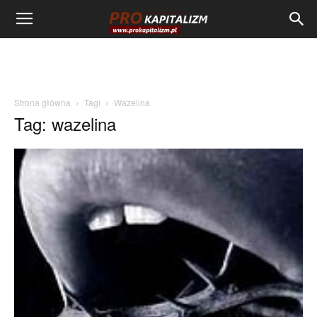
Strona główna
Tagi
Wazelina
Tag: wazelina