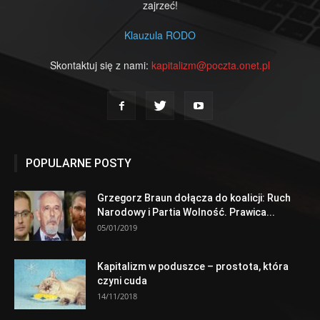
zajrzeć!
Klauzula RODO
Skontaktuj się z nami:
kapitalizm@poczta.onet.pl
POPULARNE POSTY
Grzegorz Braun dołącza do koalicji: Ruch
Narodowy i Partia Wolność. Prawica...
05/01/2019
Kapitalizm w poduszce – prostota, która
czyni cuda
14/11/2018