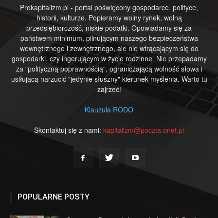
Prokapitalizm.pl - portal poświęcony gospodarce, polityce,
historii, kulturze. Popieramy wolny rynek, wolną
przedsiębiorczość, niskie podatki. Opowiadamy się za
państwem minimum, pilnującym naszego bezpieczeństwa
wewnętrznego i zewnętrznego, ale nie wtrącającym się do
gospodarki, czy ingerującym w życie rodzinne. Nie przepadamy
za "polityczną poprawnością", ograniczającą wolność słowa i
usiłującą narzucić "jedynie słuszny" kierunek myślenia. Warto tu
zajrzeć!
Klauzula RODO
Skontaktuj się z nami:
kapitalizm@poczta.onet.pl
POPULARNE POSTY