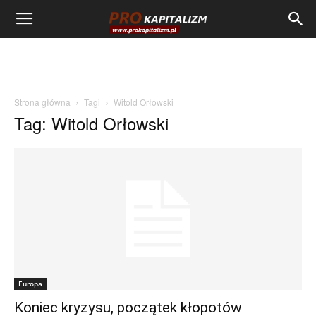
Strona główna
Tagi
Witold Orłowski
Tag: Witold Orłowski
Europa
Koniec kryzysu, początek kłopotów