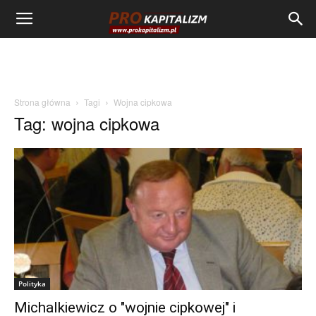
Strona główna
Tagi
Wojna cipkowa
Tag: wojna cipkowa
Polityka
Michalkiewicz o "wojnie cipkowej" i