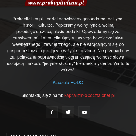
Prokapitalizm.pl - portal poświęcony gospodarce, polityce,
historii, kulturze. Popieramy wolny rynek, wolną
przedsiębiorczość, niskie podatki. Opowiadamy się za
państwem minimum, pilnującym naszego bezpieczeństwa
wewnętrznego i zewnętrznego, ale nie wtrącającym się do
gospodarki, czy ingerującym w życie rodzinne. Nie przepadamy
za "polityczną poprawnością", ograniczającą wolność słowa i
usiłującą narzucić "jedynie słuszny" kierunek myślenia. Warto tu
zajrzeć!
Klauzula RODO
Skontaktuj się z nami:
kapitalizm@poczta.onet.pl