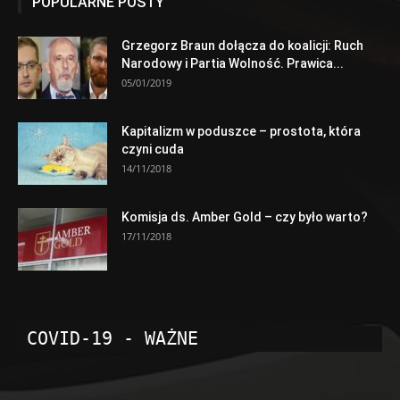
POPULARNE POSTY
Grzegorz Braun dołącza do koalicji: Ruch
Narodowy i Partia Wolność. Prawica...
05/01/2019
Kapitalizm w poduszce – prostota, która
czyni cuda
14/11/2018
Komisja ds. Amber Gold – czy było warto?
17/11/2018
COVID-19 - WAŻNE