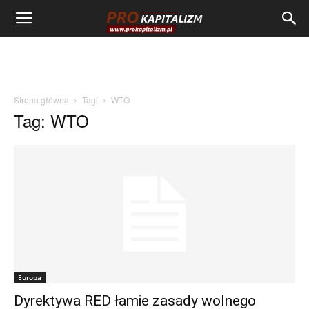
Strona główna
Tagi
WTO
Tag: WTO
Europa
Dyrektywa RED łamie zasady wolnego