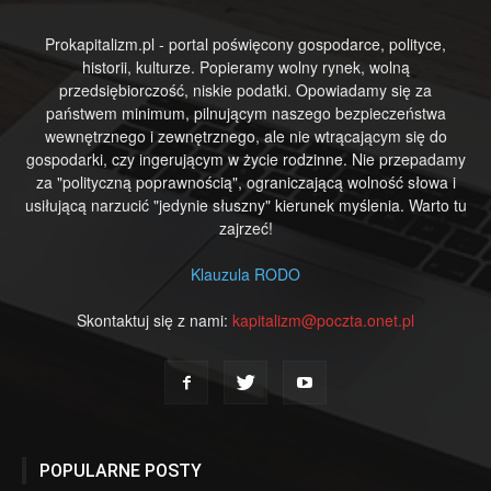
Prokapitalizm.pl - portal poświęcony gospodarce, polityce,
historii, kulturze. Popieramy wolny rynek, wolną
przedsiębiorczość, niskie podatki. Opowiadamy się za
państwem minimum, pilnującym naszego bezpieczeństwa
wewnętrznego i zewnętrznego, ale nie wtrącającym się do
gospodarki, czy ingerującym w życie rodzinne. Nie przepadamy
za "polityczną poprawnością", ograniczającą wolność słowa i
usiłującą narzucić "jedynie słuszny" kierunek myślenia. Warto tu
zajrzeć!
Klauzula RODO
Skontaktuj się z nami:
kapitalizm@poczta.onet.pl
POPULARNE POSTY