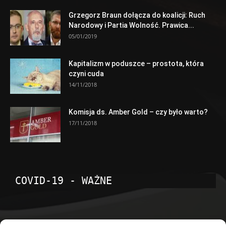
Grzegorz Braun dołącza do koalicji: Ruch
Narodowy i Partia Wolność. Prawica...
05/01/2019
Kapitalizm w poduszce – prostota, która
czyni cuda
14/11/2018
Komisja ds. Amber Gold – czy było warto?
17/11/2018
COVID-19 - WAŻNE
POPULARNE KATEGORIE