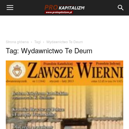
Strona główna
Tagi
Wydawnictwo Te Deum
Tag: Wydawnictwo Te Deum