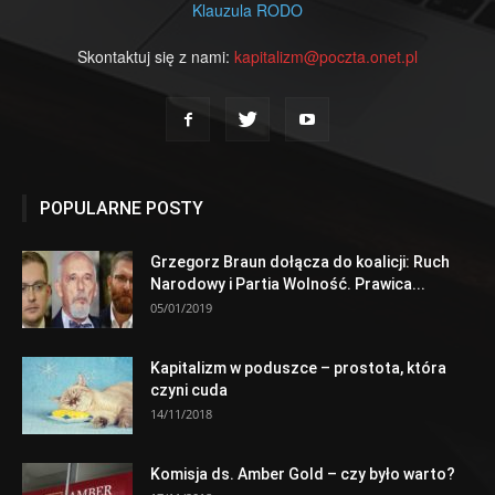
Klauzula RODO
Skontaktuj się z nami:
kapitalizm@poczta.onet.pl
POPULARNE POSTY
Grzegorz Braun dołącza do koalicji: Ruch
Narodowy i Partia Wolność. Prawica...
05/01/2019
Kapitalizm w poduszce – prostota, która
czyni cuda
14/11/2018
Komisja ds. Amber Gold – czy było warto?