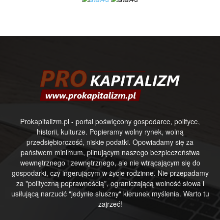
Prokapitalizm.pl - portal poświęcony gospodarce, polityce,
historii, kulturze. Popieramy wolny rynek, wolną
przedsiębiorczość, niskie podatki. Opowiadamy się za
państwem minimum, pilnującym naszego bezpieczeństwa
wewnętrznego i zewnętrznego, ale nie wtrącającym się do
gospodarki, czy ingerującym w życie rodzinne. Nie przepadamy
za "polityczną poprawnością", ograniczającą wolność słowa i
usiłującą narzucić "jedynie słuszny" kierunek myślenia. Warto tu
zajrzeć!