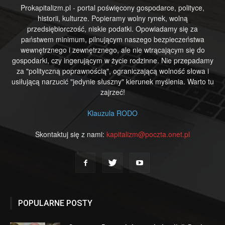
Prokapitalizm.pl - portal poświęcony gospodarce, polityce,
historii, kulturze. Popieramy wolny rynek, wolną
przedsiębiorczość, niskie podatki. Opowiadamy się za
państwem minimum, pilnującym naszego bezpieczeństwa
wewnętrznego i zewnętrznego, ale nie wtrącającym się do
gospodarki, czy ingerującym w życie rodzinne. Nie przepadamy
za "polityczną poprawnością", ograniczającą wolność słowa i
usiłującą narzucić "jedynie słuszny" kierunek myślenia. Warto tu
zajrzeć!
Klauzula RODO
Skontaktuj się z nami:
kapitalizm@poczta.onet.pl
POPULARNE POSTY