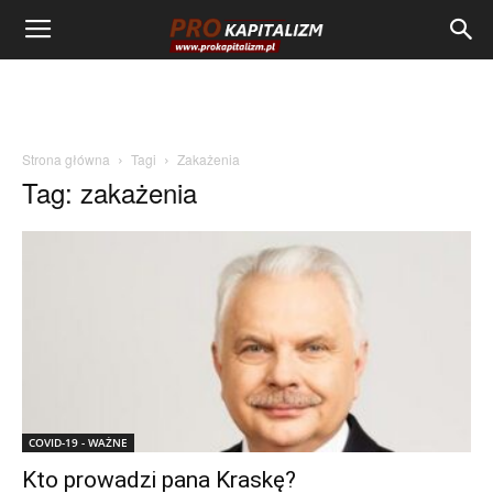
Strona główna
Tagi
Zakażenia
Tag: zakażenia
COVID-19 - WAŻNE
Kto prowadzi pana Kraskę?