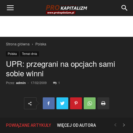
Strona główna
Polska
Polska
Temat dnia
UPR: przegrani na opcjach sami
sobie winni
Przez
-
17/02/2009
1
admin
POWIĄZANE ARTYKUŁY
WIĘCEJ OD AUTORA