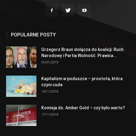
POPULARNE POSTY
Grzegorz Braun dołącza do koalicji: Ruch
Narodowy i Partia Wolność. Prawica...
05/01/2019
Kapitalizm w poduszce – prostota, która
czyni cuda
14/11/2018
Komisja ds. Amber Gold – czy było warto?
17/11/2018