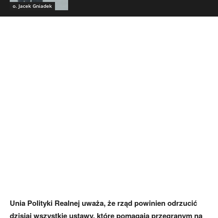
o. Jacek Gniadek
Unia Polityki Realnej uważa, że rząd powinien odrzucić
dzisiaj wszystkie ustawy, które pomagają przegranym na