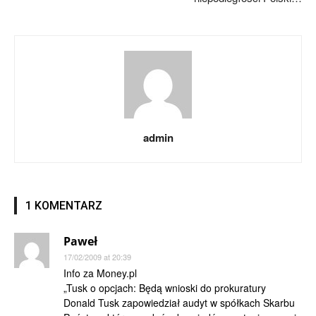
admin
1 KOMENTARZ
Paweł
17/02/2009 at 20:39
Info za Money.pl
„Tusk o opcjach: Będą wnioski do prokuratury
Donald Tusk zapowiedział audyt w spółkach Skarbu