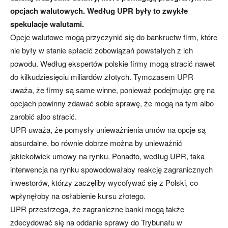
opcjach walutowych. Według UPR były to zwykłe
spekulacje walutami.
Opcje walutowe mogą przyczynić się do bankructw firm, które
nie były w stanie spłacić zobowiązań powstałych z ich
powodu. Według ekspertów polskie firmy mogą stracić nawet
do kilkudziesięciu miliardów złotych. Tymczasem UPR
uważa, że firmy są same winne, ponieważ podejmując grę na
opcjach powinny zdawać sobie sprawę, że mogą na tym albo
zarobić albo stracić.
UPR uważa, że pomysły unieważnienia umów na opcje są
absurdalne, bo równie dobrze można by unieważnić
jakiekolwiek umowy na rynku. Ponadto, według UPR, taka
interwencja na rynku spowodowałaby reakcję zagranicznych
inwestorów, którzy zaczęliby wycofywać się z Polski, co
wpłynęłoby na osłabienie kursu złotego.
UPR przestrzega, że zagraniczne banki mogą także
zdecydować się na oddanie sprawy do Trybunału w