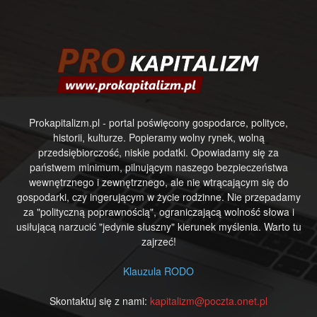
Prokapitalizm.pl - portal poświęcony gospodarce, polityce,
historii, kulturze. Popieramy wolny rynek, wolną
przedsiębiorczość, niskie podatki. Opowiadamy się za
państwem minimum, pilnującym naszego bezpieczeństwa
wewnętrznego i zewnętrznego, ale nie wtrącającym się do
gospodarki, czy ingerującym w życie rodzinne. Nie przepadamy
za "polityczną poprawnością", ograniczającą wolność słowa i
usiłującą narzucić "jedynie słuszny" kierunek myślenia. Warto tu
zajrzeć!
Klauzula RODO
Skontaktuj się z nami:
kapitalizm@poczta.onet.pl