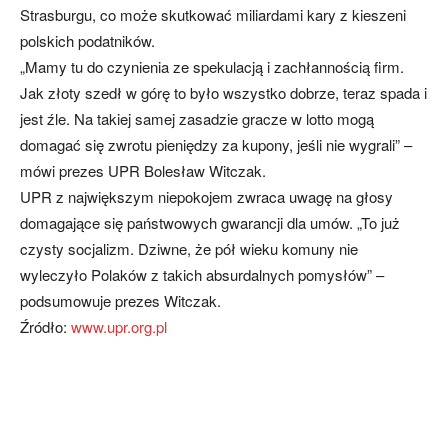
Strasburgu, co może skutkować miliardami kary z kieszeni
polskich podatników.
„Mamy tu do czynienia ze spekulacją i zachłannością firm.
Jak złoty szedł w górę to było wszystko dobrze, teraz spada i
jest źle. Na takiej samej zasadzie gracze w lotto mogą
domagać się zwrotu pieniędzy za kupony, jeśli nie wygrali” –
mówi prezes UPR Bolesław Witczak.
UPR z największym niepokojem zwraca uwagę na głosy
domagające się państwowych gwarancji dla umów. „To już
czysty socjalizm. Dziwne, że pół wieku komuny nie
wyleczyło Polaków z takich absurdalnych pomysłów” –
podsumowuje prezes Witczak.
Źródło:
www.upr.org.pl