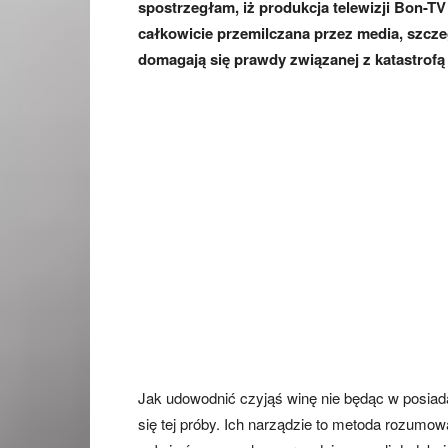
spostrzegłam, iż produkcja telewizji Bon-T
całkowicie przemilczana przez media, szczegó
domagają się prawdy związanej z katastrof
Jak udowodnić czyjąś winę nie będąc w posiad
się tej próby. Ich narządzie to metoda rozum