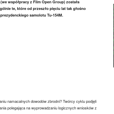
V (we współpracy z Film Open Group) została
lnie te, które od przeszło pięciu lat tak głośno
ą prezydenckiego samolotu Tu-154M.
aniu namacalnych dowodów zbrodni? Twórcy cyklu podjęli
owania polegająca na wyprowadzaniu logicznych wniosków z