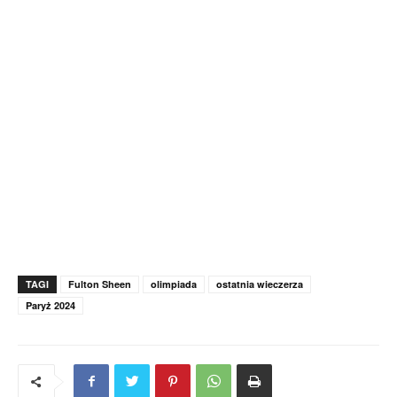
TAGI
Fulton Sheen
olimpiada
ostatnia wieczerza
Paryż 2024