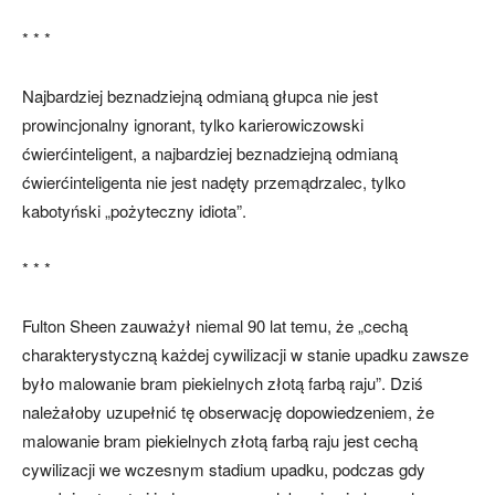
* * *
Najbardziej beznadziejną odmianą głupca nie jest
prowincjonalny ignorant, tylko karierowiczowski
ćwierćinteligent, a najbardziej beznadziejną odmianą
ćwierćinteligenta nie jest nadęty przemądrzalec, tylko
kabotyński „pożyteczny idiota”.
* * *
Fulton Sheen zauważył niemal 90 lat temu, że „cechą
charakterystyczną każdej cywilizacji w stanie upadku zawsze
było malowanie bram piekielnych złotą farbą raju”. Dziś
należałoby uzupełnić tę obserwację dopowiedzeniem, że
malowanie bram piekielnych złotą farbą raju jest cechą
cywilizacji we wczesnym stadium upadku, podczas gdy