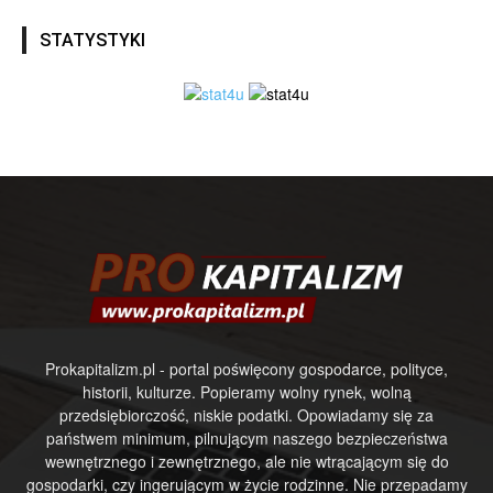
STATYSTYKI
Prokapitalizm.pl - portal poświęcony gospodarce, polityce,
historii, kulturze. Popieramy wolny rynek, wolną
przedsiębiorczość, niskie podatki. Opowiadamy się za
państwem minimum, pilnującym naszego bezpieczeństwa
wewnętrznego i zewnętrznego, ale nie wtrącającym się do
gospodarki, czy ingerującym w życie rodzinne. Nie przepadamy