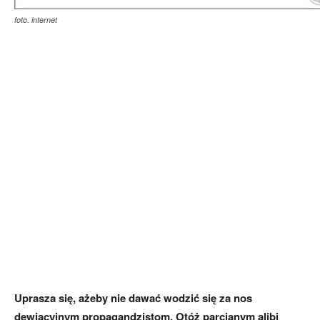
foto. internet
Uprasza się, ażeby nie dawać wodzić się za nos
dewiacyjnym propagandzistom. Otóż parcianym alibi