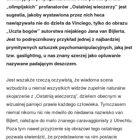
„olimpijskich” profanatorów „Ostatniej wieczerzy” jest
sugestia, jakoby wystawiona przez nich heca
nawiązywała nie do dzieła da Vinciego, tylko do obrazu
„Uczta bogów” autorstwa niejakiego Jana van Bijlerta.
Jest to podręcznikowy przykład jednej z najbardziej
prymitywnych sztuczek psychomanipulacyjnych, jaką jest
tzw. gaslighting, u nas znany szerzej jako opluwanie
nazywane padającym deszczem.
Jest wszakże rzeczą oczywistą, że wiadoma scena
wzbudziła u niemal wszystkich widzów zupełnie naturalne
skojarzenie z „Ostatnią wieczerzą”, dziełem obecnym w
wizualnej pamięci prawie każdego człowieka. Tymczasem
niemal nikomu nic nie mówiło do niedawna nazwisko van
Bijlert, należące do mało znanego caravaggionisty z Utrechtu.
Poza tym nawet przyjrzenie się obrazowi tego ostatniego
pozwala stwierdzić, że przedstawione na nim postacie