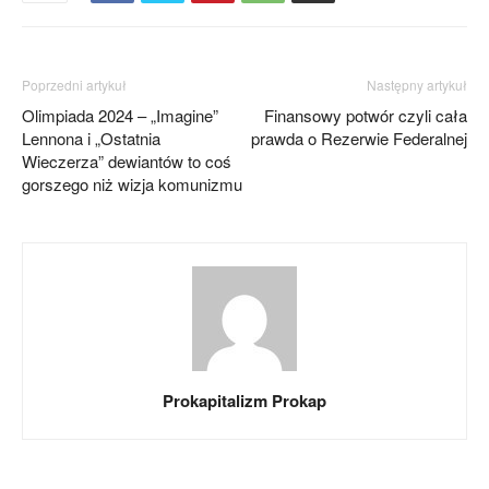
Poprzedni artykuł
Następny artykuł
Olimpiada 2024 – „Imagine”
Finansowy potwór czyli cała
Lennona i „Ostatnia
prawda o Rezerwie Federalnej
Wieczerza” dewiantów to coś
gorszego niż wizja komunizmu
Prokapitalizm Prokap