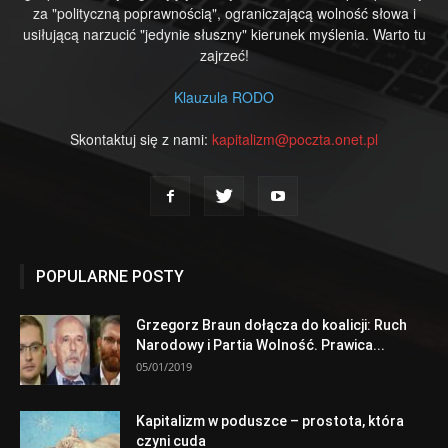
za "polityczną poprawnością", ograniczającą wolność słowa i
usiłującą narzucić "jedynie słuszny" kierunek myślenia. Warto tu
zajrzeć!
Klauzula RODO
Skontaktuj się z nami:
kapitalizm@poczta.onet.pl
POPULARNE POSTY
Grzegorz Braun dołącza do koalicji: Ruch
Narodowy i Partia Wolność. Prawica...
05/01/2019
Kapitalizm w poduszce – prostota, która
czyni cuda