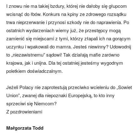
I znowu nie ma takiej bzdury, której nie dałoby się głupcom
wcisnąć do łbów. Konkurs na kpiny ze zdrowego rozsądku
trwa nieprzerwanie i przynosi szkody nie do naprawienia. Po
ostatnich wydarzeniach wiemy już, że przestępcy mogą
zamienić się miejscami z tymi, którzy złapali ich na gorącym
uczynku i wpakowali do mamra. Jesteś niewinny? Udowodnij
to „niezawistnemu” sądowi! Tak działają mafie zarówno
krajowa, jak i unijna. Dla tej ostatniej jesteśmy wygodnym
poletkiem doświadczalnym.
Jeżeli Polacy nie zaprotestują przeciwko wcieleniu do „Sowiet
Union”, zwanej dla niepoznaki Europejską, to kto inny
sprzeciwi się Niemcom?
Z pozdrowieniami
Małgorzata Todd