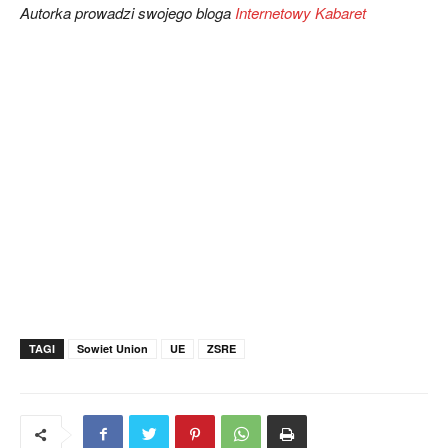
Autorka prowadzi swojego bloga
Internetowy Kabaret
TAGI
Sowiet Union
UE
ZSRE