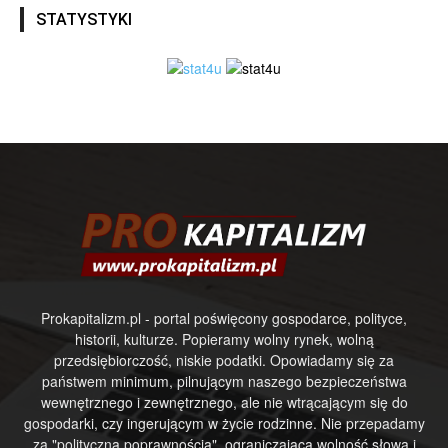
STATYSTYKI
Prokapitalizm.pl - portal poświęcony gospodarce, polityce,
historii, kulturze. Popieramy wolny rynek, wolną
przedsiębiorczość, niskie podatki. Opowiadamy się za
państwem minimum, pilnującym naszego bezpieczeństwa
wewnętrznego i zewnętrznego, ale nie wtrącającym się do
gospodarki, czy ingerującym w życie rodzinne. Nie przepadamy
za "polityczną poprawnością", ograniczającą wolność słowa i