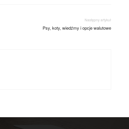
Następny artykuł
Psy, koty, wiedźmy i opcje walutowe