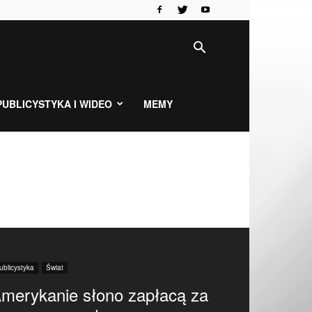
PUBLICYSTYKA I WIDEO
MEMY
ublicystyka
Świat
merykanie słono zapłacą za