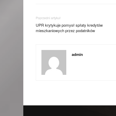
Poprzedni artykuł
UPR krytykuje pomysł spłaty kredytów
mieszkaniowych przez podatników
admin