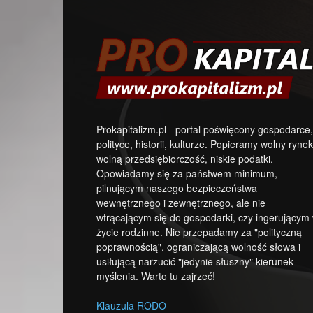
Prokapitalizm.pl - portal poświęcony gospodarce,
polityce, historii, kulturze. Popieramy wolny rynek
wolną przedsiębiorczość, niskie podatki.
Opowiadamy się za państwem minimum,
pilnującym naszego bezpieczeństwa
wewnętrznego i zewnętrznego, ale nie
wtrącającym się do gospodarki, czy ingerującym
życie rodzinne. Nie przepadamy za "polityczną
poprawnością", ograniczającą wolność słowa i
usiłującą narzucić "jedynie słuszny" kierunek
myślenia. Warto tu zajrzeć!
Klauzula RODO