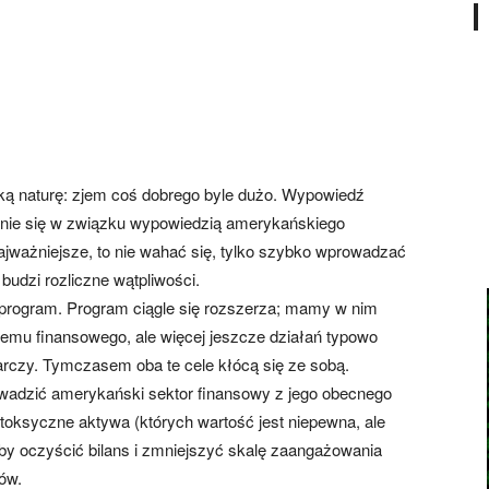
ą naturę: zjem coś dobrego byle dużo. Wypowiedź
nie się w związku wypowiedzią amerykańskiego
ajważniejsze, to nie wahać się, tylko szybko wprowadzać
dzi rozliczne wątpliwości.
 program. Program ciągle się rozszerza; mamy w nim
temu finansowego, ale więcej jeszcze działań typowo
rczy. Tymczasem oba te cele kłócą się ze sobą.
wadzić amerykański sektor finansowy z jego obecnego
 toksyczne aktywa (których wartość jest niepewna, ale
 aby oczyścić bilans i zmniejszyć skalę zaangażowania
ów.