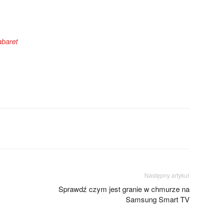
abaret
Następny artykuł
Sprawdź czym jest granie w chmurze na
Samsung Smart TV