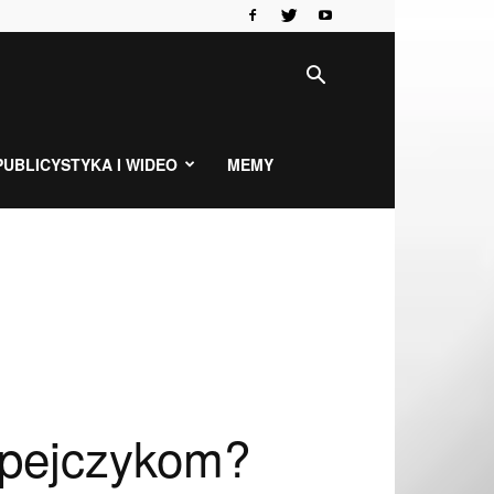
PUBLICYSTYKA I WIDEO
MEMY
opejczykom?