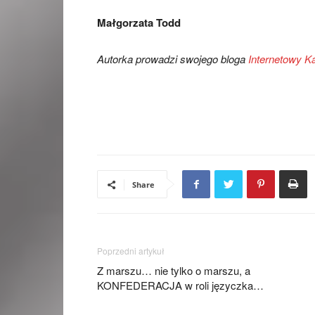
Małgorzata Todd
Autorka prowadzi swojego bloga
Internetowy K
Share
Poprzedni artykuł
Z marszu… nie tylko o marszu, a
KONFEDERACJA w roli języczka…