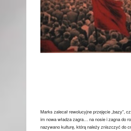
Marks zalecał rewolucyjne przejęcie „bazy”, cz
im nowa władza zagra… na nosie i zagna do ro
nazywano kulturę, którą należy zniszczyć do cna