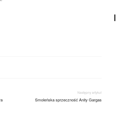
Następny artykuł
ra
Smoleńska sprzeczność Anity Gargas