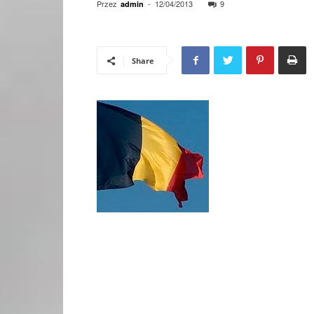
Przez
-
12/04/2013
9
admin
Share