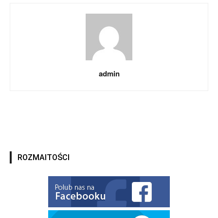
admin
ROZMAITOŚCI