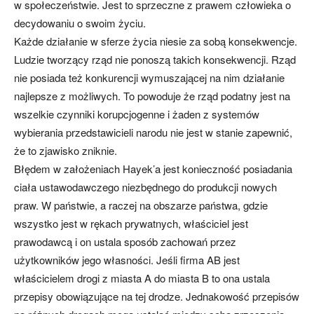
w społeczeństwie. Jest to sprzeczne z prawem człowieka o
decydowaniu o swoim życiu.
Każde działanie w sferze życia niesie za sobą konsekwencje.
Ludzie tworzący rząd nie ponoszą takich konsekwencji. Rząd
nie posiada też konkurencji wymuszającej na nim działanie
najlepsze z możliwych. To powoduje że rząd podatny jest na
wszelkie czynniki korupcjogenne i żaden z systemów
wybierania przedstawicieli narodu nie jest w stanie zapewnić,
że to zjawisko zniknie.
Błędem w założeniach Hayek’a jest konieczność posiadania
ciała ustawodawczego niezbędnego do produkcji nowych
praw. W państwie, a raczej na obszarze państwa, gdzie
wszystko jest w rękach prywatnych, właściciel jest
prawodawcą i on ustala sposób zachowań przez
użytkowników jego własności. Jeśli firma AB jest
właścicielem drogi z miasta A do miasta B to ona ustala
przepisy obowiązujące na tej drodze. Jednakowość przepisów