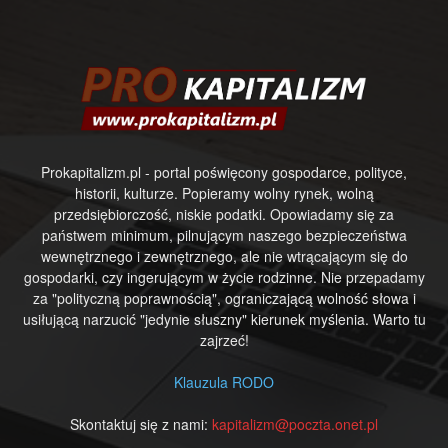
Prokapitalizm.pl - portal poświęcony gospodarce, polityce,
historii, kulturze. Popieramy wolny rynek, wolną
przedsiębiorczość, niskie podatki. Opowiadamy się za
państwem minimum, pilnującym naszego bezpieczeństwa
wewnętrznego i zewnętrznego, ale nie wtrącającym się do
gospodarki, czy ingerującym w życie rodzinne. Nie przepadamy
za "polityczną poprawnością", ograniczającą wolność słowa i
usiłującą narzucić "jedynie słuszny" kierunek myślenia. Warto tu
zajrzeć!
Klauzula RODO
Skontaktuj się z nami:
kapitalizm@poczta.onet.pl