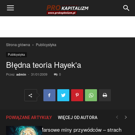
Strona główna
Publicystyka
Publicystyka
Błędna teoria Hayek'a
Przez
-
31/01/2009
0
admin
POWIĄZANE ARTYKUŁY
WIĘCEJ OD AUTORA
Marsowe miny przywódców – strach