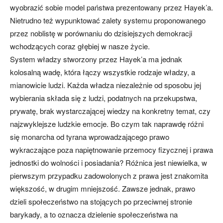
wyobrazić sobie model państwa prezentowany przez Hayek’a.
Nietrudno też wypunktować zalety systemu proponowanego
przez noblistę w porównaniu do dzisiejszych demokracji
wchodzących coraz głębiej w nasze życie.
System władzy stworzony przez Hayek’a ma jednak
kolosalną wadę, która łączy wszystkie rodzaje władzy, a
mianowicie ludzi. Każda władza niezależnie od sposobu jej
wybierania składa się z ludzi, podatnych na przekupstwa,
prywatę, brak wystarczającej wiedzy na konkretny temat, czy
najzwyklejsze ludzkie emocje. Bo czym tak naprawdę różni
się monarcha od tyrana wprowadzającego prawo
wykraczające poza napiętnowanie przemocy fizycznej i prawa
jednostki do wolności i posiadania? Różnica jest niewielka, w
pierwszym przypadku zadowolonych z prawa jest znakomita
większość, w drugim mniejszość. Zawsze jednak, prawo
dzieli społeczeństwo na stojących po przeciwnej stronie
barykady, a to oznacza dzielenie społeczeństwa na