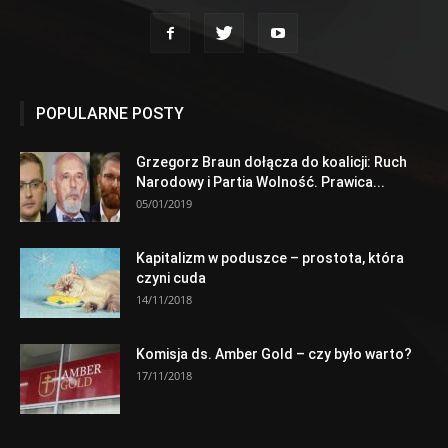
POPULARNE POSTY
Grzegorz Braun dołącza do koalicji: Ruch
Narodowy i Partia Wolność. Prawica...
05/01/2019
Kapitalizm w poduszce – prostota, która
czyni cuda
14/11/2018
Komisja ds. Amber Gold – czy było warto?
17/11/2018