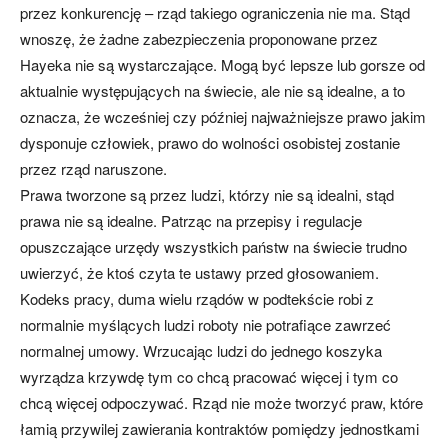
przez konkurencję – rząd takiego ograniczenia nie ma. Stąd
wnoszę, że żadne zabezpieczenia proponowane przez
Hayeka nie są wystarczające. Mogą być lepsze lub gorsze od
aktualnie występujących na świecie, ale nie są idealne, a to
oznacza, że wcześniej czy później najważniejsze prawo jakim
dysponuje człowiek, prawo do wolności osobistej zostanie
przez rząd naruszone.
Prawa tworzone są przez ludzi, którzy nie są idealni, stąd
prawa nie są idealne. Patrząc na przepisy i regulacje
opuszczające urzędy wszystkich państw na świecie trudno
uwierzyć, że ktoś czyta te ustawy przed głosowaniem.
Kodeks pracy, duma wielu rządów w podtekście robi z
normalnie myślących ludzi roboty nie potrafiące zawrzeć
normalnej umowy. Wrzucając ludzi do jednego koszyka
wyrządza krzywdę tym co chcą pracować więcej i tym co
chcą więcej odpoczywać. Rząd nie może tworzyć praw, które
łamią przywilej zawierania kontraktów pomiędzy jednostkami