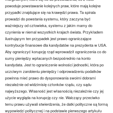
powoduje powstawanie kolejnych praw, które mają kolejne
przypadki znajdujące się na krawędzi prawa. Ta spirala
prowadzi do powstania systemu, który zaczyna być
ważniejszy od człowieka, systemu z jakim mamy do
czynienia w niemal wszystkich krajach świata. Przykładem
ilustrującym ten przypadek jest prawo ograniczające
kontrybucje finansowe dla kandydatów na prezydenta w USA.
Aby ograniczyć korupcję rząd wprowadził ograniczenia co do
sumy pieniędzy wpłacanych bezpośrednio na konto
kandydata. Jest to ograniczenie wolności jednostki, która po
uczciwym zarobieniu pieniędzy i odprowadzeniu podatków
powinna mieć prawo do dysponowania swoimi dobrami
niezależnie od widzimisię członków rządu, czy sądu
najwyższego. Własność jest własnością niezależnie czy jej
użycie wygląda na korupcję czy nie. Walczący przeciwko
temu prawu używali stwierdzenia, że datki polityczne są formą
wypowiedzi politycznej i na podstawie pierwszego artykułu