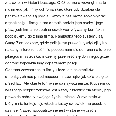
znalazłem w historii lepszego. Otóż ochrona wewnętrzna to
nic innego jak firmy ochroniarskie, które gdy działają dla
państwa zwane są policją. Każdy z nas może sobie wybrać
organizację – firmę, która chronić będzie jego osoby i jego
praw, jeśli firma nie spełnia oczekiwań zrywamy kontrakt i
podpisujemy go z inną firmą. Namiastką tego systemu są
Stany Zjednoczone, gdzie policja ma prawo jurysdykcji tylko
na danym terenie. Jeśli nie podoba nam się ochrona na terenie
jakiegoś miasteczka, możemy przenieść się do innego, gdzie
ochronę zapewnia inny departament policji.
Ochrona zewnętrzna to firmy złożone z najemników
chroniących nas przed napadem z zewnątrz jak działo się to
przed laty. Ale obie te formy nie są najważniejsze. Kluczem do
własnego bezpieczeństwa jest każdy człowiek dla siebie, jego
prawo do ochrony swojego życia i mienia. W systemie w
którym nie funkcjonuje władza każdy człowiek ma podobne
szanse. Nawet najbogatszy nie jest w stanie wygrać z