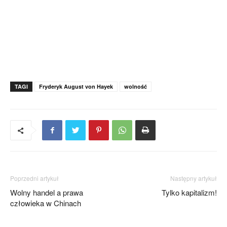
TAGI
Fryderyk August von Hayek
wolność
Poprzedni artykuł
Następny artykuł
Wolny handel a prawa
Tylko kapitalizm!
człowieka w Chinach