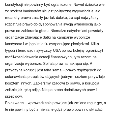
konstytucji nie powinny być ograniczone. Nawet dziecko wie,
że szelest banknotów nie jest polityczną wypowiedzią, ale
meandry prawa zaszły już tak daleko, że sąd najwyższy
rozpatruje prawo do dysponowania swoją własnością jako
prawo do zabierania głosu. Niemalże natychmiast powstały
organizacje zbierające datki na kampanie wyborcze
kandydata i w jego imieniu dysponujące pieniędzmi. Kilka
tygodni temu sąd najwyższy USA po raz kolejny ograniczył
możliwości dawania dotacji finansowych, tym razem na
organizacje wyborcze. Spirala prawna nakręca się. A
przyczyna korupcji jest taka sama – prawo rządzących do
ustanawiania przepisów dających jednym ludziom przywileje
kosztem innych. Zabierzmy rządowi to prawo, a korupcja
zniknie jak ręką odjął. Nie potrzeba dodatkowych praw i
przepisów.
Po czwarte – wprowadzanie praw jest jak zmiana reguł gry, a
te nie powinny być zmieniane gdyż prawo powinno składać