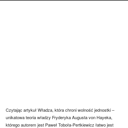
Czytając artykuł Władza, która chroni wolność jednostki –
unikatowa teoria władzy Fryderyka Augusta von Hayeka,
którego autorem jest Paweł Toboła-Pertkiewicz łatwo jest