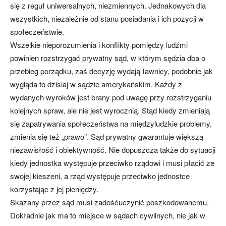
się z reguł uniwersalnych, niezmiennych. Jednakowych dla
wszystkich, niezależnie od stanu posiadania i ich pozycji w
społeczeństwie.
Wszelkie nieporozumienia i konflikty pomiędzy ludźmi
powinien rozstrzygać prywatny sąd, w którym sędzia dba o
przebieg porządku, zaś decyzję wydają ławnicy, podobnie jak
wygląda to dzisiaj w sądzie amerykańskim. Każdy z
wydanych wyroków jest brany pod uwagę przy rozstrzyganiu
kolejnych spraw, ale nie jest wyrocznią. Stąd kiedy zmieniają
się zapatrywania społeczeństwa na międzyludzkie problemy,
zmienia się też „prawo”. Sąd prywatny gwarantuje większą
niezawisłość i obiektywność. Nie dopuszcza także do sytuacji
kiedy jednostka występuje przeciwko rządowi i musi płacić ze
swojej kieszeni, a rząd występuje przeciwko jednostce
korzystając z jej pieniędzy.
Skazany przez sąd musi zadośćuczynić poszkodowanemu.
Dokładnie jak ma to miejsce w sądach cywilnych, nie jak w