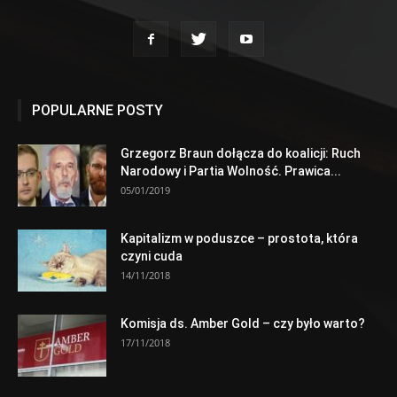
POPULARNE POSTY
Grzegorz Braun dołącza do koalicji: Ruch
Narodowy i Partia Wolność. Prawica...
05/01/2019
Kapitalizm w poduszce – prostota, która
czyni cuda
14/11/2018
Komisja ds. Amber Gold – czy było warto?
17/11/2018