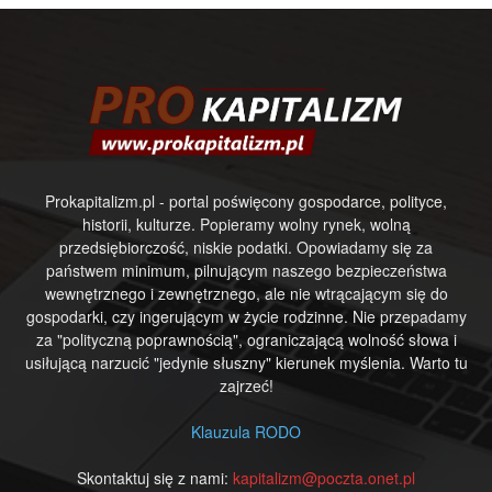
Prokapitalizm.pl - portal poświęcony gospodarce, polityce,
historii, kulturze. Popieramy wolny rynek, wolną
przedsiębiorczość, niskie podatki. Opowiadamy się za
państwem minimum, pilnującym naszego bezpieczeństwa
wewnętrznego i zewnętrznego, ale nie wtrącającym się do
gospodarki, czy ingerującym w życie rodzinne. Nie przepadamy
za "polityczną poprawnością", ograniczającą wolność słowa i
usiłującą narzucić "jedynie słuszny" kierunek myślenia. Warto tu
zajrzeć!
Klauzula RODO
Skontaktuj się z nami:
kapitalizm@poczta.onet.pl