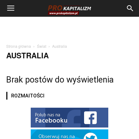
Strona główna
Świat
Australia
AUSTRALIA
Brak postów do wyświetlenia
ROZMAITOŚCI