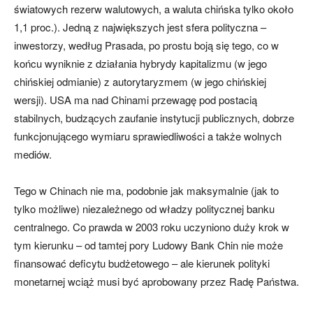
światowych rezerw walutowych, a waluta chińska tylko około
1,1 proc.). Jedną z największych jest sfera polityczna –
inwestorzy, według Prasada, po prostu boją się tego, co w
końcu wyniknie z działania hybrydy kapitalizmu (w jego
chińskiej odmianie) z autorytaryzmem (w jego chińskiej
wersji). USA ma nad Chinami przewagę pod postacią
stabilnych, budzących zaufanie instytucji publicznych, dobrze
funkcjonującego wymiaru sprawiedliwości a także wolnych
mediów.
Tego w Chinach nie ma, podobnie jak maksymalnie (jak to
tylko możliwe) niezależnego od władzy politycznej banku
centralnego. Co prawda w 2003 roku uczyniono duży krok w
tym kierunku – od tamtej pory Ludowy Bank Chin nie może
finansować deficytu budżetowego – ale kierunek polityki
monetarnej wciąż musi być aprobowany przez Radę Państwa.