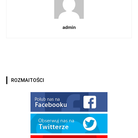
admin
ROZMAITOŚCI