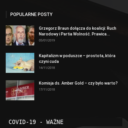
POPULARNE POSTY
Grzegorz Braun dołącza do koalicji: Ruch
Narodowy i Partia Wolność. Prawica...
05/01/2019
Kapitalizm w poduszce – prostota, która
czyni cuda
14/11/2018
Komisja ds. Amber Gold – czy było warto?
17/11/2018
COVID-19 - WAŻNE