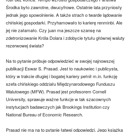
Środka było zawrotne, dwucyfrowe. Ostatnie lata przyniosły
jednak jego spowolnienie. A także strach o twarde lądowanie
chińskiej gospodarki. Przyhamowało to karierę renminbi. Ale
jej nie załamało. Czy juan ma jeszcze szansę na
zdetronizowanie Króla Dolara i zdobycie tytułu głównej waluty
rezerwowej świata?
Na to pytanie próbuje odpowiedzieć w swojej najnowszej
publikacji Eswar S. Prasad. Jest to naukowiec i publicysta,
który w trakcie długiej i bogatej kariery pełnił m.in. funkcję
szefa chińskiego oddziału Międzynarodowego Funduszu
Walutowego (MFW). Prasad jest profesorem Cornell
University, sprawuje ważne funkcje w tak szacownych
instytucjach badawczych jak Brookings Institution czy
National Bureau of Economic Research.
Prasad nie ma na to pytanie łatwej odpowiedzi. Jego książka