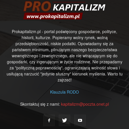
Prokapitalizm.pl - portal poświęcony gospodarce, polityce,
historii, kulturze. Popieramy wolny rynek, wolną
przedsiębiorczość, niskie podatki. Opowiadamy się za
państwem minimum, pilnującym naszego bezpieczeństwa
wewnętrznego i zewnętrznego, ale nie wtrącającym się do
gospodarki, czy ingerującym w życie rodzinne. Nie przepadamy
za "polityczną poprawnością", ograniczającą wolność słowa i
usiłującą narzucić "jedynie słuszny" kierunek myślenia. Warto tu
zajrzeć!
Klauzula RODO
Skontaktuj się z nami:
kapitalizm@poczta.onet.pl