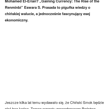
Mohamed El-Erian? „Gaining Currency: The Rise of the
Renminbi” Eswara S. Prasada to pigułka wiedzy o
chińskiej walucie, a jednocześnie fascynujący esej
ekonomiczny.
Jeszcze kilka lat temu wydawało się, że Chiński Smok będzie
rósł bez końca. Tempo wzrostu gospodarczego Państwa