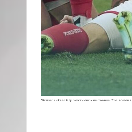
Christian Eriksen leży nieprzytomny na murawie (foto. screen z 