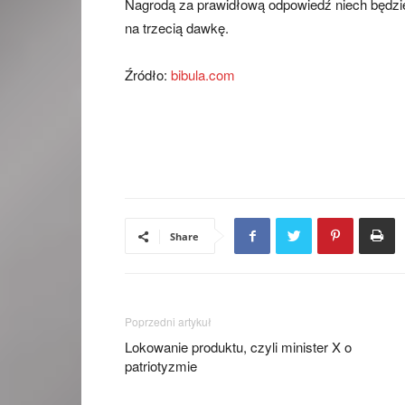
Nagrodą za prawidłową odpowiedź niech będzi
na trzecią dawkę.
Źródło:
bibula.com
Share
Poprzedni artykuł
Lokowanie produktu, czyli minister X o
patriotyzmie