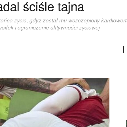
dal ściśle tajna
końca życia, gdyż został mu wszczepiony kardiowerter
ysiłek i ograniczenie aktywności życiowej