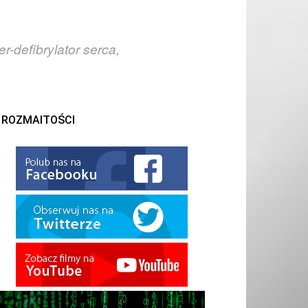
-defibrylator serca,
ROZMAITOŚCI