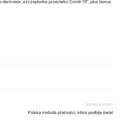
e darmowa „szczepionka przeciwko Covid-19”, plus bonus
Następny artykuł
Polska metoda płatności, która podbija świat