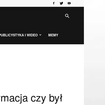
PUBLICYSTYKA I WIDEO
MEMY
rmacja czy był