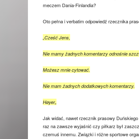
meczem Dania-Finlandia?
Oto pełna i verbatim odpowiedź rzecznika pra
„Cześć Jens,
Nie mamy żadnych komentarzy odnośnie szczepi
Możesz mnie cytować.
Nie mam żadnych dodatkowych komentarzy.
Høyer„
Jak widać, nawet rzecznik prasowy Duńskiego 
raz na zawsze wyjaśnić czy piłkarz był zaszcz
czemuś innemu. Związki i różne sportowe organi