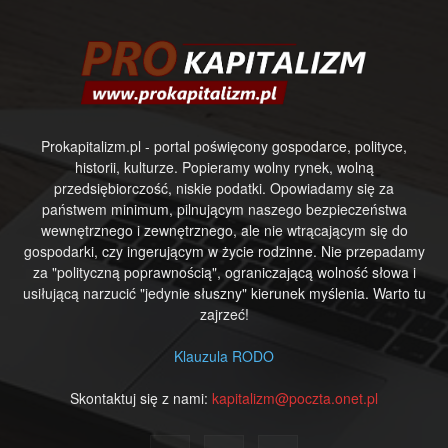
Prokapitalizm.pl - portal poświęcony gospodarce, polityce,
historii, kulturze. Popieramy wolny rynek, wolną
przedsiębiorczość, niskie podatki. Opowiadamy się za
państwem minimum, pilnującym naszego bezpieczeństwa
wewnętrznego i zewnętrznego, ale nie wtrącającym się do
gospodarki, czy ingerującym w życie rodzinne. Nie przepadamy
za "polityczną poprawnością", ograniczającą wolność słowa i
usiłującą narzucić "jedynie słuszny" kierunek myślenia. Warto tu
zajrzeć!
Klauzula RODO
Skontaktuj się z nami:
kapitalizm@poczta.onet.pl