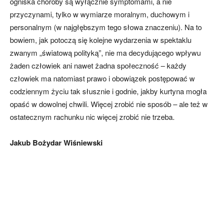
ogniska choroby są wyłącznie symptomami, a nie
przyczynami, tylko w wymiarze moralnym, duchowym i
personalnym (w najgłębszym tego słowa znaczeniu). Na to
bowiem, jak potoczą się kolejne wydarzenia w spektaklu
zwanym „światową polityką”, nie ma decydującego wpływu
żaden człowiek ani nawet żadna społeczność – każdy
człowiek ma natomiast prawo i obowiązek postępować w
codziennym życiu tak słusznie i godnie, jakby kurtyna mogła
opaść w dowolnej chwili. Więcej zrobić nie sposób – ale też w
ostatecznym rachunku nic więcej zrobić nie trzeba.
Jakub Bożydar Wiśniewski