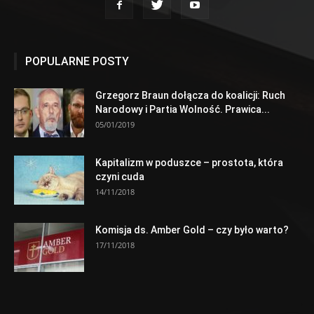
POPULARNE POSTY
Grzegorz Braun dołącza do koalicji: Ruch
Narodowy i Partia Wolność. Prawica...
05/01/2019
Kapitalizm w poduszce – prostota, która
czyni cuda
14/11/2018
Komisja ds. Amber Gold – czy było warto?
17/11/2018