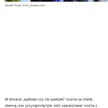
Donald Trump (Foto. pixabay.com)
W temacie „spektakl czy nie spektakl” można na chwilę
obecną rzec przynajmniej tyle: otóż zaaranżować można z