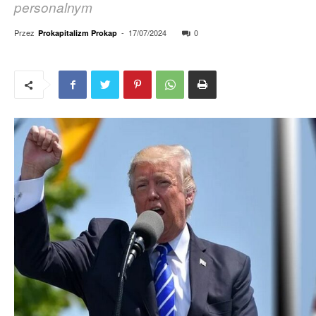
personalnym
Przez
-
17/07/2024
0
Prokapitalizm Prokap